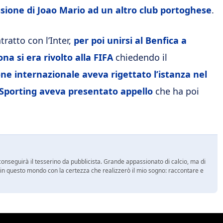
ssione di Joao Mario ad un altro club portoghese
.
tratto con l’Inter,
per poi unirsi al Benfica a
ona si era rivolto alla FIFA
chiedendo il
ne internazionale aveva rigettato l’istanza nel
 Sporting aveva presentato appello
che ha poi
onseguirà il tesserino da pubblicista. Grande appassionato di calcio, ma di
a in questo mondo con la certezza che realizzerò il mio sogno: raccontare e