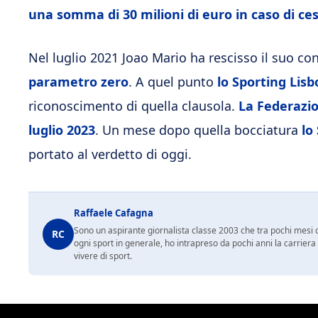
una somma di 30 milioni di euro in caso di ce
Nel luglio 2021 Joao Mario ha rescisso il suo con
parametro zero
. A quel punto
lo Sporting Lisb
riconoscimento di quella clausola.
La Federazio
luglio 2023
. Un mese dopo quella bocciatura
lo
portato al verdetto di oggi.
Raffaele Cafagna
Sono un aspirante giornalista classe 2003 che tra pochi mesi c
RC
ogni sport in generale, ho intrapreso da pochi anni la carrier
vivere di sport.