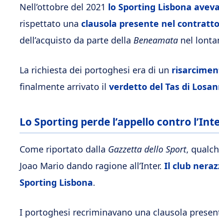
Nell’ottobre del 2021
lo Sporting Lisbona aveva
rispettato una
clausola presente nel contratt
dell’acquisto da parte della
Beneamata
nel lonta
La richiesta dei portoghesi era di un
risarciment
finalmente arrivato il
verdetto del Tas di Losa
Lo Sporting perde l’appello contro l’In
Come riportato dalla
Gazzetta dello Sport
, qualch
Joao Mario dando ragione all’Inter.
Il club nera
Sporting Lisbona
.
I portoghesi recriminavano una clausola present