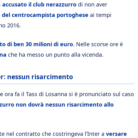
 accusato il club nerazzurro
di non aver
o del centrocampista portoghese
ai tempi
no 2016.
o di ben 30 milioni di euro
. Nelle scorse ore è
nna
che ha messo un punto alla vicenda.
ter: nessun risarcimento
e ora fa il Tass di Losanna si è pronunciato sul caso
zzurro non dovrà nessun risarcimento allo
e nel contratto che costringeva l’Inter a
versare