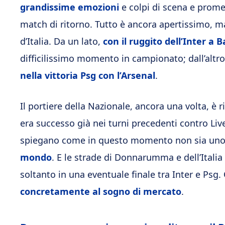
grandissime emozioni
e colpi di scena e prome
match di ritorno. Tutto è ancora apertissimo, ma 
d’Italia. Da un lato,
con il ruggito dell’Inter a 
difficilissimo momento in campionato; dall’altr
nella vittoria Psg con l’Arsenal
.
Il portiere della Nazionale, ancora una volta, è 
era successo già nei turni precedenti contro Live
spiegano come in questo momento non sia uno
mondo
. E le strade di Donnarumma e dell’Itali
soltanto in una eventuale finale tra Inter e Psg.
concretamente al sogno di mercato
.