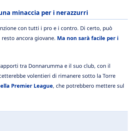
una minaccia per i nerazzurri
zione con tutti i pro e i contro. Di certo, può
el resto ancora giovane.
Ma non sarà facile per i
 rapporti tra Donnarumma e il suo club, con il
cetterebbe volentieri di rimanere sotto la Torre
della Premier League
, che potrebbero mettere sul