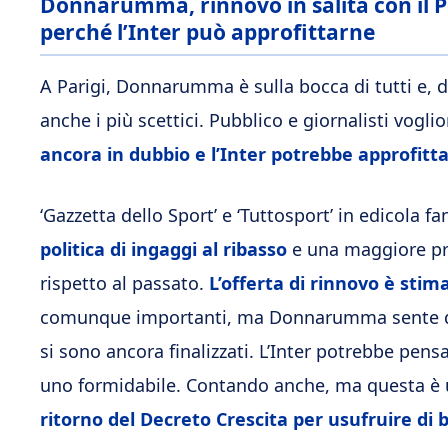
Donnarumma, rinnovo in salita con il Psg
perché l’Inter può approfittarne
A Parigi, Donnarumma è sulla bocca di tutti e, d
anche i più scettici. Pubblico e giornalisti vogl
ancora in dubbio e l’Inter potrebbe approfitt
‘Gazzetta dello Sport’ e ‘Tuttosport’ in edicola f
politica di ingaggi al ribasso
e una maggiore prog
rispetto al passato.
L’offerta di rinnovo è stimab
comunque importanti, ma Donnarumma sente di p
si sono ancora finalizzati. L’Inter potrebbe pen
uno formidabile. Contando anche, ma questa è 
ritorno del Decreto Crescita per usufruire di be