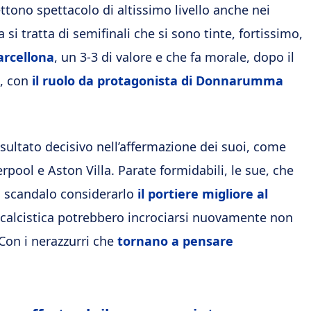
ttono spettacolo di altissimo livello anche nei
si tratta di semifinali che si sono tinte, fortissimo,
Barcellona
, un 3-3 di valore e che fa morale, dopo il
o, con
il ruolo da protagonista di Donnarumma
risultato decisivo nell’affermazione dei suoi, come
rpool e Aston Villa. Parate formidabili, le sue, che
 scandalo considerarlo
il portiere migliore al
a calcistica potrebbero incrociarsi nuovamente non
 Con i nerazzurri che
tornano a pensare