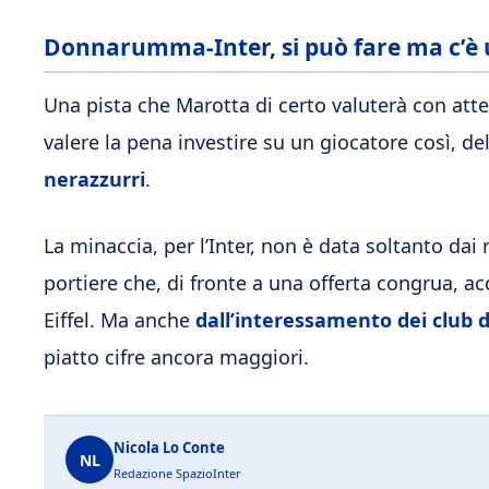
Donnarumma-Inter, si può fare ma c’è 
Una pista che Marotta di certo valuterà con atten
valere la pena investire su un giocatore così, d
nerazzurri
.
La minaccia, per l’Inter, non è data soltanto dai
portiere che, di fronte a una offerta congrua, ac
Eiffel. Ma anche
dall’interessamento dei club 
piatto cifre ancora maggiori.
Nicola Lo Conte
NL
Redazione SpazioInter