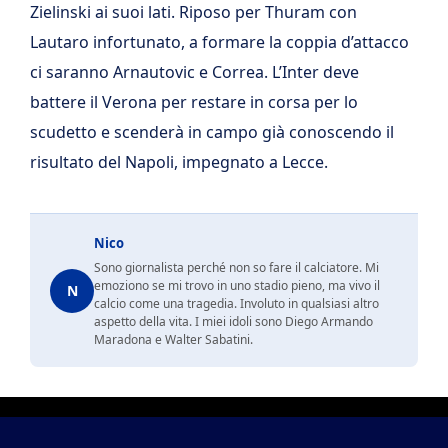
Zielinski ai suoi lati. Riposo per Thuram con
Lautaro infortunato, a formare la coppia d’attacco
ci saranno Arnautovic e Correa. L’Inter deve
battere il Verona per restare in corsa per lo
scudetto e scenderà in campo già conoscendo il
risultato del Napoli, impegnato a Lecce.
Nico
Sono giornalista perché non so fare il calciatore. Mi
emoziono se mi trovo in uno stadio pieno, ma vivo il
N
calcio come una tragedia. Involuto in qualsiasi altro
aspetto della vita. I miei idoli sono Diego Armando
Maradona e Walter Sabatini.