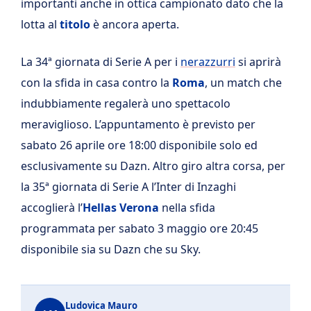
importanti anche in ottica campionato dato che la
lotta al
titolo
è ancora aperta.
La 34ª giornata di Serie A per i
nerazzurri
si aprirà
con la sfida in casa contro la
Roma
, un match che
indubbiamente regalerà uno spettacolo
meraviglioso. L’appuntamento è previsto per
sabato 26 aprile ore 18:00 disponibile solo ed
esclusivamente su Dazn. Altro giro altra corsa, per
la 35ª giornata di Serie A l’Inter di Inzaghi
accoglierà l’
Hellas Verona
nella sfida
programmata per sabato 3 maggio ore 20:45
disponibile sia su Dazn che su Sky.
Ludovica Mauro