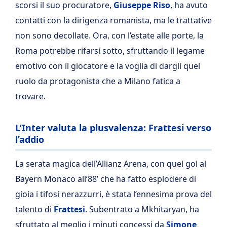
scorsi il suo procuratore,
Giuseppe Riso
, ha avuto
contatti con la dirigenza romanista, ma le trattative
non sono decollate. Ora, con l’estate alle porte, la
Roma potrebbe rifarsi sotto, sfruttando il legame
emotivo con il giocatore e la voglia di dargli quel
ruolo da protagonista che a Milano fatica a
trovare.
L’Inter valuta la plusvalenza: Frattesi verso
l’addio
La serata magica dell’Allianz Arena, con quel gol al
Bayern Monaco all’88’ che ha fatto esplodere di
gioia i tifosi nerazzurri, è stata l’ennesima prova del
talento di
Frattesi
. Subentrato a Mkhitaryan, ha
sfruttato al meglio i minuti concessi da
Simone