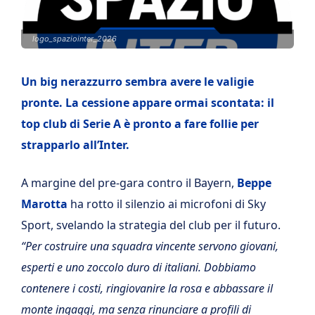
logo_spaziointer_2026
Un big nerazzurro sembra avere le valigie
pronte. La cessione appare ormai scontata: il
top club di Serie A è pronto a fare follie per
strapparlo all’Inter.
A margine del pre-gara contro il Bayern,
Beppe
Marotta
ha rotto il silenzio ai microfoni di Sky
Sport, svelando la strategia del club per il futuro.
“Per costruire una squadra vincente servono giovani,
esperti e uno zoccolo duro di italiani. Dobbiamo
contenere i costi, ringiovanire la rosa e abbassare il
monte ingaggi, ma senza rinunciare a profili di