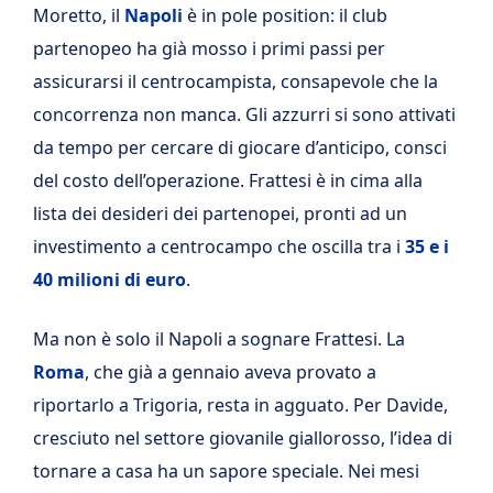
Moretto, il
Napoli
è in pole position: il club
partenopeo ha già mosso i primi passi per
assicurarsi il centrocampista, consapevole che la
concorrenza non manca. Gli azzurri si sono attivati
da tempo per cercare di giocare d’anticipo, consci
del costo dell’operazione. Frattesi è in cima alla
lista dei desideri dei partenopei, pronti ad un
investimento a centrocampo che oscilla tra i
35 e i
40 milioni di euro
.
Ma non è solo il Napoli a sognare Frattesi. La
Roma
, che già a gennaio aveva provato a
riportarlo a Trigoria, resta in agguato. Per Davide,
cresciuto nel settore giovanile giallorosso, l’idea di
tornare a casa ha un sapore speciale. Nei mesi