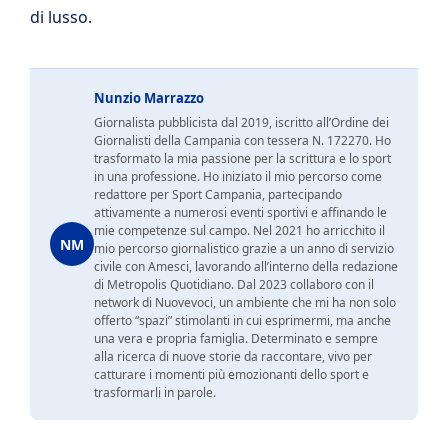
di lusso.
Nunzio Marrazzo
Giornalista pubblicista dal 2019, iscritto all’Ordine dei
Giornalisti della Campania con tessera N. 172270. Ho
trasformato la mia passione per la scrittura e lo sport
in una professione. Ho iniziato il mio percorso come
redattore per Sport Campania, partecipando
attivamente a numerosi eventi sportivi e affinando le
mie competenze sul campo. Nel 2021 ho arricchito il
NM
mio percorso giornalistico grazie a un anno di servizio
civile con Amesci, lavorando all’interno della redazione
di Metropolis Quotidiano. Dal 2023 collaboro con il
network di Nuovevoci, un ambiente che mi ha non solo
offerto “spazi” stimolanti in cui esprimermi, ma anche
una vera e propria famiglia. Determinato e sempre
alla ricerca di nuove storie da raccontare, vivo per
catturare i momenti più emozionanti dello sport e
trasformarli in parole.