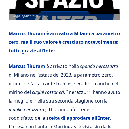
logo_spaziointer_2026
Marcus Thuram è arrivato a Milano a parametro
zero, ma il suo valore è cresciuto notevolmente:
tutto grazie all’Inter.
Marcus Thuram
è arrivato nella
sponda nerazzurra
di Milano nell’estate del 2023, a parametro zero,
dopo che l’attaccante francese era finito anche nel
mirino dei
cugini rossoneri
. I nerazzurri hanno avuto
la meglio e, nella sua seconda stagione con la
maglia nerazzurra,
Thuram può ritenersi
soddisfatto della
scelta di approdare all’Inter
.
L’intesa con Lautaro Martinez si è vista sin dalle