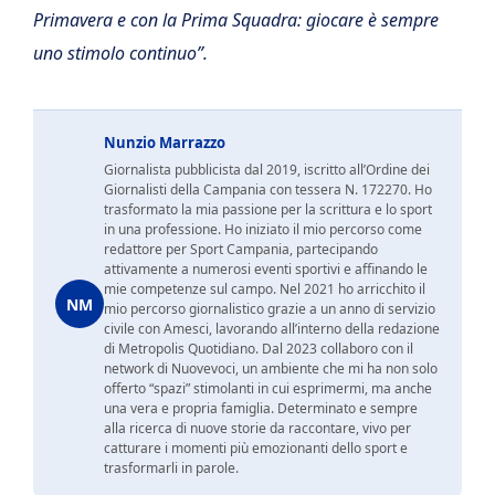
Primavera e con la Prima Squadra: giocare è sempre
uno stimolo continuo”.
Nunzio Marrazzo
Giornalista pubblicista dal 2019, iscritto all’Ordine dei
Giornalisti della Campania con tessera N. 172270. Ho
trasformato la mia passione per la scrittura e lo sport
in una professione. Ho iniziato il mio percorso come
redattore per Sport Campania, partecipando
attivamente a numerosi eventi sportivi e affinando le
mie competenze sul campo. Nel 2021 ho arricchito il
NM
mio percorso giornalistico grazie a un anno di servizio
civile con Amesci, lavorando all’interno della redazione
di Metropolis Quotidiano. Dal 2023 collaboro con il
network di Nuovevoci, un ambiente che mi ha non solo
offerto “spazi” stimolanti in cui esprimermi, ma anche
una vera e propria famiglia. Determinato e sempre
alla ricerca di nuove storie da raccontare, vivo per
catturare i momenti più emozionanti dello sport e
trasformarli in parole.