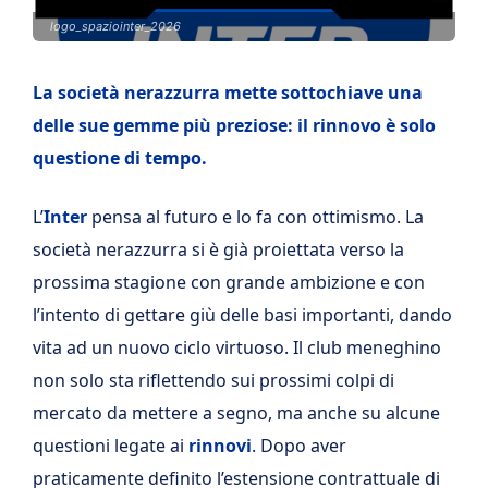
logo_spaziointer_2026
La società nerazzurra mette sottochiave una
delle sue gemme più preziose: il rinnovo è solo
questione di tempo.
L’
Inter
pensa al futuro e lo fa con ottimismo. La
società nerazzurra si è già proiettata verso la
prossima stagione con grande ambizione e con
l’intento di gettare giù delle basi importanti, dando
vita ad un nuovo ciclo virtuoso. Il club meneghino
non solo sta riflettendo sui prossimi colpi di
mercato da mettere a segno, ma anche su alcune
questioni legate ai
rinnovi
. Dopo aver
praticamente definito l’estensione contrattuale di