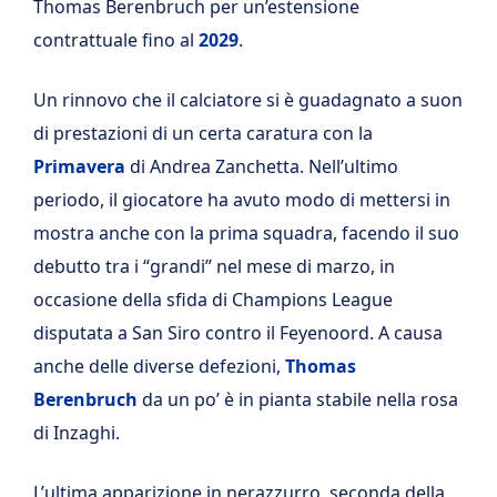
Thomas Berenbruch per un’estensione
contrattuale fino al
2029
.
Un rinnovo che il calciatore si è guadagnato a suon
di prestazioni di un certa caratura con la
Primavera
di Andrea Zanchetta. Nell’ultimo
periodo, il giocatore ha avuto modo di mettersi in
mostra anche con la prima squadra, facendo il suo
debutto tra i “grandi” nel mese di marzo, in
occasione della sfida di Champions League
disputata a San Siro contro il Feyenoord. A causa
anche delle diverse defezioni,
Thomas
Berenbruch
da un po’ è in pianta stabile nella rosa
di Inzaghi.
L’ultima apparizione in nerazzurro, seconda della