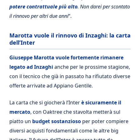
potere contrattuale più alto
. Non darei per scontato
il rinnovo per altri due anni
“.
Marotta vuole il rinnovo di Inzaghi: la carta
dell’Inter
Giuseppe Marotta vuole fortemente rimanere
legato ad Inzaghi
anche per le prossime stagione,
con il tecnico che già in passato ha rifiutato diverse
offerte arrivate ad Appiano Gentile.
La carta che si giocherà l’Inter
è sicuramente il
mercato
, con Oaktree che stavolta metterà sul
piatto un
budget sostanzioso
per poter compiere
diversi acquisti fondamentali come le altre big
italiane. Il futuro dell’Inter è ancora tutto da