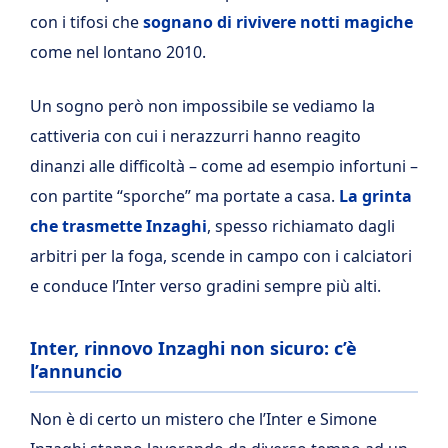
con i tifosi che
sognano di rivivere notti magiche
come nel lontano 2010.
Un sogno però non impossibile se vediamo la
cattiveria con cui i nerazzurri hanno reagito
dinanzi alle difficoltà – come ad esempio infortuni –
con partite “sporche” ma portate a casa.
La grinta
che trasmette Inzaghi
, spesso richiamato dagli
arbitri per la foga, scende in campo con i calciatori
e conduce l’Inter verso gradini sempre più alti.
Inter, rinnovo Inzaghi non sicuro: c’è
l’annuncio
Non è di certo un mistero che l’Inter e Simone