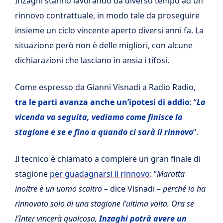
Inzaghi stanno lavorando da diverso tempo ad un
rinnovo contrattuale, in modo tale da proseguire
insieme un ciclo vincente aperto diversi anni fa. La
situazione però non è delle migliori, con alcune
dichiarazioni che lasciano in ansia i tifosi.
Come espresso da Gianni Visnadi a Radio Radio,
tra le parti avanza anche un’ipotesi di addio
: “
La
vicenda va seguita, vediamo come finisce la
stagione e se e fino a quando ci sarà il rinnovo
“.
Il tecnico è chiamato a compiere un gran finale di
stagione
per guadagnarsi il rinnovo
: “
Marotta
inoltre è un uomo scaltro
– dice Visnadi –
perché lo ha
rinnovato solo di una stagione l’ultima volta. Ora se
l’Inter vincerà qualcosa,
Inzaghi potrà avere un