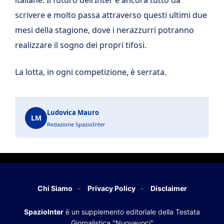
scrivere e molto passa attraverso questi ultimi due
mesi della stagione, dove i nerazzurri potranno
realizzare il sogno dei propri tifosi.
La lotta, in ogni competizione, è serrata.
Ludovica Mauro
LM
Redazione SpazioInter
Chi Siamo
Privacy Policy
Disclaimer
SpazioInter
è un supplemento editoriale della Testata
Giornalistica "Nuovevoci"