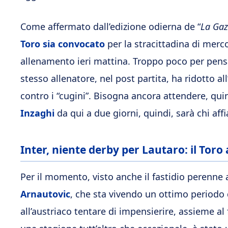
Come affermato dall’edizione odierna de “
La Gaz
Toro sia convocato
per la stracittadina di merc
allenamento ieri mattina. Troppo poco per pens
stesso allenatore, nel post partita, ha ridotto al
contro i “cugini”. Bisogna ancora attendere, quin
Inzaghi
da qui a due giorni, quindi, sarà chi aff
Inter, niente derby per Lautaro: il Toro
Per il momento, visto anche il fastidio perenne
Arnautovic
, che sta vivendo un ottimo periodo 
all’austriaco tentare di impensierire, assieme al 