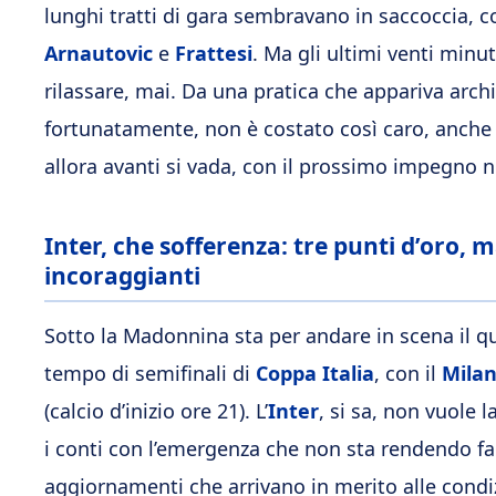
lunghi tratti di gara sembravano in saccoccia, co
Arnautovic
e
Frattesi
. Ma gli ultimi venti minu
rilassare, mai. Da una pratica che appariva arch
fortunatamente, non è costato così caro, anche
allora avanti si vada, con il prossimo impegno ne
Inter, che sofferenza: tre punti d’oro, 
incoraggianti
Sotto la Madonnina sta per andare in scena il qu
tempo di semifinali di
Coppa Italia
, con il
Mila
(calcio d’inizio ore 21). L’
Inter
, si sa, non vuole 
i conti con l’emergenza che non sta rendendo faci
aggiornamenti che arrivano in merito alle condi