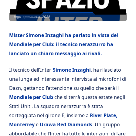
logo_spaziointer_2026
Mister Simone Inzaghi ha parlato in vista del
Mondiale per Club: il tecnico nerazzurro ha
lanciato un chiaro messaggio ai rivali.
Il tecnico dell’Inter,
Simone Inzaghi
, ha rilasciato
una lunga ed interessante intervista ai microfoni di
Dazn, gettando l’attenzione su quello che sarà il
Mondiale per Club
che si terrà questa estate negli
Stati Uniti. La squadra nerazzurra è stata
sorteggiata nel girone E, insieme a
River Plate,
Monterrey
e
Urawa Red Diamonds
. Un gruppo
abbordabile che l’Inter ha tutte le intenzioni di fare