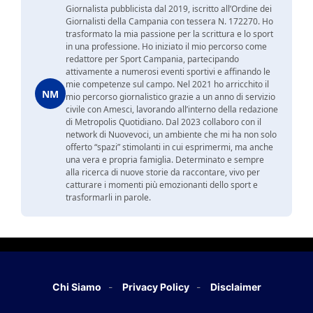
Giornalista pubblicista dal 2019, iscritto all’Ordine dei
Giornalisti della Campania con tessera N. 172270. Ho
trasformato la mia passione per la scrittura e lo sport
in una professione. Ho iniziato il mio percorso come
redattore per Sport Campania, partecipando
attivamente a numerosi eventi sportivi e affinando le
mie competenze sul campo. Nel 2021 ho arricchito il
NM
mio percorso giornalistico grazie a un anno di servizio
civile con Amesci, lavorando all’interno della redazione
di Metropolis Quotidiano. Dal 2023 collaboro con il
network di Nuovevoci, un ambiente che mi ha non solo
offerto “spazi” stimolanti in cui esprimermi, ma anche
una vera e propria famiglia. Determinato e sempre
alla ricerca di nuove storie da raccontare, vivo per
catturare i momenti più emozionanti dello sport e
trasformarli in parole.
Chi Siamo
Privacy Policy
Disclaimer