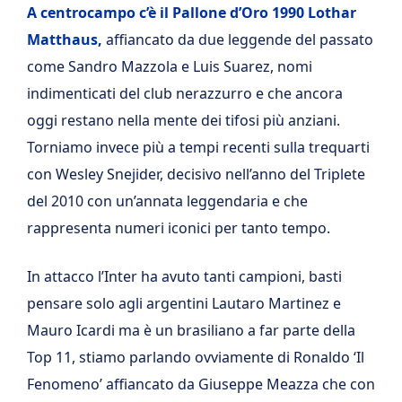
A centrocampo c’è il Pallone d’Oro 1990 Lothar
Matthaus,
affiancato da due leggende del passato
come Sandro Mazzola e Luis Suarez, nomi
indimenticati del club nerazzurro e che ancora
oggi restano nella mente dei tifosi più anziani.
Torniamo invece più a tempi recenti sulla trequarti
con Wesley Snejider, decisivo nell’anno del Triplete
del 2010 con un’annata leggendaria e che
rappresenta numeri iconici per tanto tempo.
In attacco l’Inter ha avuto tanti campioni, basti
pensare solo agli argentini Lautaro Martinez e
Mauro Icardi ma è un brasiliano a far parte della
Top 11, stiamo parlando ovviamente di Ronaldo ‘Il
Fenomeno’ affiancato da Giuseppe Meazza che con