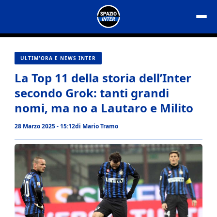
Vai
al
contenuto
ULTIM'ORA E NEWS INTER
La Top 11 della storia dell’Inter
secondo Grok: tanti grandi
nomi, ma no a Lautaro e Milito
28 Marzo 2025 - 15:12
di
Mario Tramo