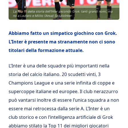
La Top 11 della storia dell'Inter secondo Grok: tanti grandi nomi, ma
no a Lautaro e Milito (Ansa) SpazioInter
Abbiamo fatto un simpatico giochino con Grok.
L’Inter è presente ma stranamente non ci sono
titolari della formazione attuale.
L’Inter è una delle squadre più importanti nella
storia del calcio italiano. 20 scudetti vinti, 3
Champions League e una serie infinita di coppe e
supercoppe italiane ed europee. Il club nerazzurro
può vantarsi inoltre di essere l’unica squadra a non
essere mai retrocessa dalla serie A. L’Inter è un
club storico e con l’intelligenza artificiale di Grok
abbiamo stilato la Top 11 dei migliori giocatori