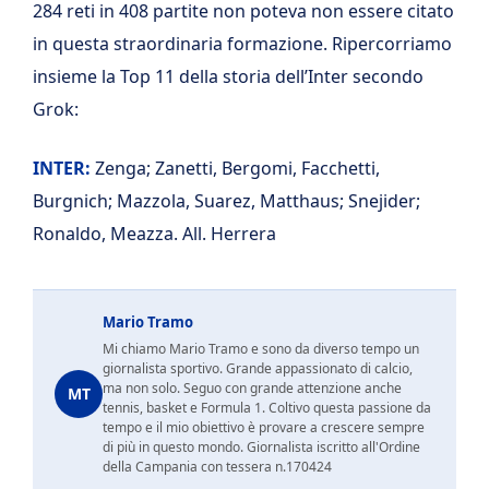
284 reti in 408 partite non poteva non essere citato
in questa straordinaria formazione. Ripercorriamo
insieme la Top 11 della storia dell’Inter secondo
Grok:
INTER:
Zenga; Zanetti, Bergomi, Facchetti,
Burgnich; Mazzola, Suarez, Matthaus; Snejider;
Ronaldo, Meazza. All. Herrera
Mario Tramo
Mi chiamo Mario Tramo e sono da diverso tempo un
giornalista sportivo. Grande appassionato di calcio,
ma non solo. Seguo con grande attenzione anche
MT
tennis, basket e Formula 1. Coltivo questa passione da
tempo e il mio obiettivo è provare a crescere sempre
di più in questo mondo. Giornalista iscritto all'Ordine
della Campania con tessera n.170424