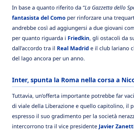
In base a quanto riferito da “
La Gazzetta dello Sp
fantasista del Como
per rinforzare una trequar
andrebbe così ad aggiungersi a due giovani c
per quanto riguarda i
Friedkin
, gli ostacoli da 
dall’accordo tra il
Real Madrid
e il club lariano
del lago ancora per un anno.
Inter, spunta la Roma nella corsa a Nico 
Tuttavia, un’offerta importante potrebbe far vac
di viale della Liberazione e quello capitolino, i
espresso il suo gradimento per la società nerazz
intercorrono tra il vice presidente
Javier Zanett