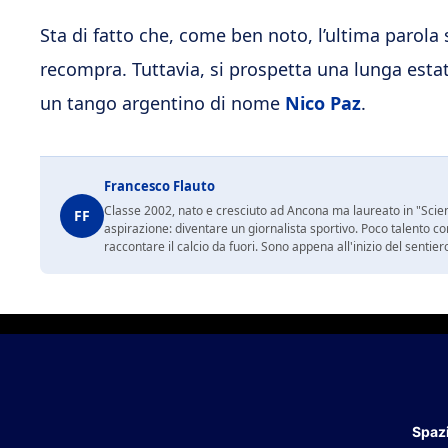
Sta di fatto che, come ben noto, l’ultima parola
recompra. Tuttavia, si prospetta una lunga estat
un tango argentino di nome
Nico Paz
.
Francesco Flauto
Classe 2002, nato e cresciuto ad Ancona ma laureato in "Scienz
FF
aspirazione: diventare un giornalista sportivo. Poco talento c
raccontare il calcio da fuori. Sono appena all'inizio del sentie
Spazi