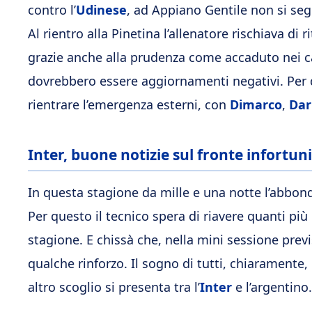
contro l’
Udinese
, ad Appiano Gentile non si seg
Al rientro alla Pinetina l’allenatore rischiava di ri
grazie anche alla prudenza come accaduto nei c
dovrebbero essere aggiornamenti negativi. Per d
rientrare l’emergenza esterni, con
Dimarco
,
Da
Inter, buone notizie sul fronte infortun
In questa stagione da mille e una notte l’abbond
Per questo il tecnico spera di riavere quanti più 
stagione. E chissà che, nella mini sessione previ
qualche rinforzo. Il sogno di tutti, chiaramente,
altro scoglio si presenta tra l’
Inter
e l’argentin