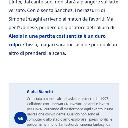
L’Inter, dal canto suo, non starà a piangere sul latte
versato. Con o senza Sanchez, i nerazzurri di
Simone Inzaghi arrivano al match da favoriti. Ma
per l’Udinese, perdere un giocatore del calibro di
Alexis in una partita così sentita è un duro
colpo
. Chissà, magari sarà l’occasione per qualcun
altro di prendersi la scena.
Giulia Bianchi
Cresciuta a pane, calcio, basket e bistecca dal 1997.
Collaboro con il network Nuovevoci da anni e lavoro
per DAZN, cercando di trasformare ogni evento in una
narrazione coinvolgente. Quando non sono al
GB
computer o allo stadio amo esplorare i paesi nordici e
perdermi nei mondi fantastici del cinema fantasy, da