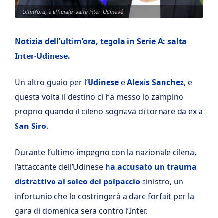
Ultim'ora, è ufficiale: salta Inter-Udinese
Notizia dell’ultim’ora, tegola in Serie A: salta
Inter-Udinese.
Un altro guaio per l’
Udinese
e
Alexis Sanchez
, e
questa volta il destino ci ha messo lo zampino
proprio quando il cileno sognava di tornare da ex a
San Siro
.
Durante l’ultimo impegno con la nazionale cilena,
l’attaccante dell’Udinese
ha accusato un trauma
distrattivo al soleo del polpaccio
sinistro, un
infortunio che lo costringerà a dare forfait per la
gara di domenica sera contro l’Inter.