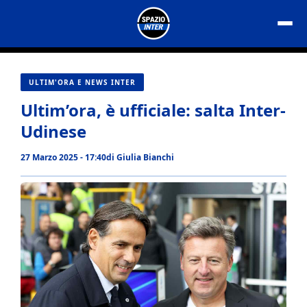
Vai
al
contenuto
ULTIM'ORA E NEWS INTER
Ultim’ora, è ufficiale: salta Inter-
Udinese
27 Marzo 2025 - 17:40
di
Giulia Bianchi