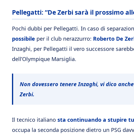
Pellegatti: “De Zerbi sarà il prossimo al
Pochi dubbi per Pellegatti. In caso di separazio
possibile
per il club nerazzurro:
Roberto De Zer
Inzaghi, per Pellegatti il vero successore sareb
dell’Olympique Marsiglia.
Non dovessero tenere Inzaghi, vi dico anche c
Zerbi.
Il tecnico italiano
sta continuando a stupire tu
occupa la seconda posizione dietro un PSG davve