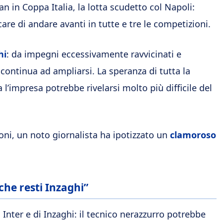
n in Coppa Italia, la lotta scudetto col Napoli:
care di andare avanti in tutte e tre le competizioni.
hi
: da impegni eccessivamente ravvicinati e
 continua ad ampliarsi. La speranza di tutta la
 l’impresa potrebbe rivelarsi molto più difficile del
ioni, un noto giornalista ha ipotizzato un
clamoroso
 che resti Inzaghi”
i Inter e di Inzaghi: il tecnico nerazzurro potrebbe