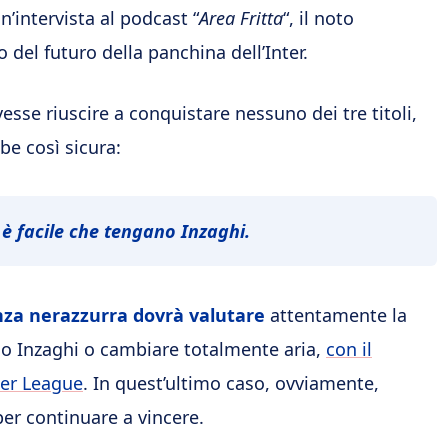
n’intervista al podcast “
Area Fritta
“, il noto
 del futuro della panchina dell’Inter.
esse riuscire a conquistare nessuno dei tre titoli,
e così sicura:
 è facile che tengano Inzaghi.
nza nerazzurra dovrà valutare
attentamente la
clo Inzaghi o cambiare totalmente aria,
con il
ier League
. In quest’ultimo caso, ovviamente,
r continuare a vincere.