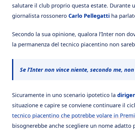
salutare il club proprio questa estate. Durante u
giornalista rossonero
Carlo Pellegatti
ha parlato
Secondo la sua opinione, qualora l’Inter non dov
la permanenza del tecnico piacentino non sarebb
Se l’Inter non vince niente, secondo me, non
Sicuramente in uno scenario ipotetico la
dirige
situazione e capire se conviene continuare il ci
tecnico piacentino che potrebbe volare in Prem
bisognerebbe anche scegliere un nome adatto pe