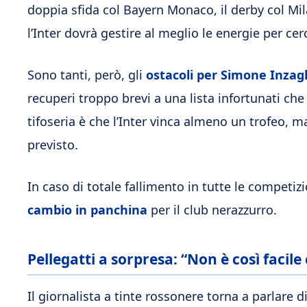
doppia sfida col Bayern Monaco, il derby col Mila
l’Inter dovrà gestire al meglio le energie per cer
Sono tanti, però, gli
ostacoli per Simone Inzag
recuperi troppo brevi a una lista infortunati che
tifoseria è che l’Inter vinca almeno un trofeo, ma
previsto.
In caso di totale fallimento in tutte le competiz
cambio in panchina
per il club nerazzurro.
Pellegatti a sorpresa: “Non è così facile
Il giornalista a tinte rossonere torna a parlare d