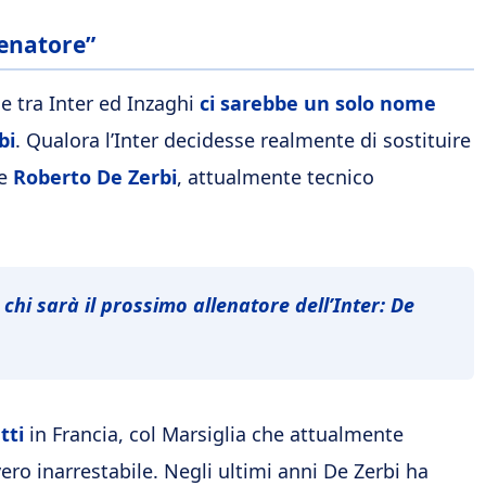
lenatore”
ne tra Inter ed Inzaghi
ci sarebbe un solo nome
bi
. Qualora l’Inter decidesse realmente di sostituire
be
Roberto De Zerbi
, attualmente tecnico
hi sarà il prossimo allenatore dell’Inter: De
tti
in Francia, col Marsiglia che attualmente
ro inarrestabile. Negli ultimi anni De Zerbi ha