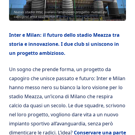
Nuovo stadio Inter, svelato l'ambizioso progetto: numeri da
capogiro! ansa spaziointer.it
Inter e Milan: il futuro dello stadio Meazza tra
storia e innovazione. I due club si uniscono in
un progetto ambizioso.
Un sogno che prende forma, un progetto da
capogiro che unisce passato e futuro: Inter e Milan
hanno messo nero su bianco la loro visione per lo
stadio Meazza, un’icona di Milano che respira
calcio da quasi un secolo. Le due squadre, scrivono
nel loro progetto, vogliono dare vita a un nuovo
impianto sportivo all’avanguardia, senza però
dimenticare le radici. L’idea?
Conservare una parte