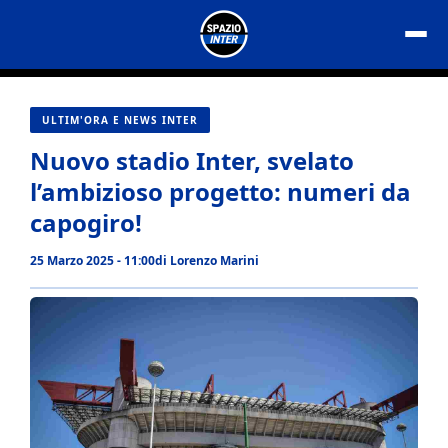
Vai
al
contenuto
ULTIM'ORA E NEWS INTER
Nuovo stadio Inter, svelato
l’ambizioso progetto: numeri da
capogiro!
25 Marzo 2025 - 11:00
di
Lorenzo Marini