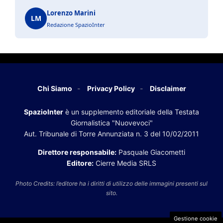
Lorenzo Marini
LM
Redazione SpazioInter
Chi Siamo
Privacy Policy
Disclaimer
SpazioInter
è un supplemento editoriale della Testata
Giornalistica "Nuovevoci"
Aut. Tribunale di Torre Annunziata n. 3 del 10/02/2011
Direttore responsabile:
Pasquale Giacometti
Editore:
Cierre Media SRLS
Photo Credits: l’editore ha i diritti di utilizzo delle immagini presenti sul
sito.
Gestione cookie