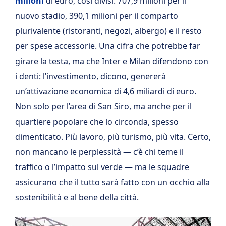
milioni
di euro, così divisi: 707,9 milioni per il
nuovo stadio, 390,1 milioni per il comparto
plurivalente (ristoranti, negozi, albergo) e il resto
per spese accessorie. Una cifra che potrebbe far
girare la testa, ma che Inter e Milan difendono con
i denti: l’investimento, dicono, genererà
un’attivazione economica di 4,6 miliardi di euro.
Non solo per l’area di San Siro, ma anche per il
quartiere popolare che lo circonda, spesso
dimenticato. Più lavoro, più turismo, più vita. Certo,
non mancano le perplessità — c’è chi teme il
traffico o l’impatto sul verde — ma le squadre
assicurano che il tutto sarà fatto con un occhio alla
sostenibilità e al bene della città.