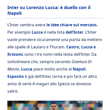
Inter su Lorenzo Lucca: è duello con il
Napoli
L’Inter sembra avere
le idee chiare sul mercato.
Per esempio
Lucca
è nella lista
dell’Inter
. L’Inter
vuole prendere sicuramente una punta da mettere
alle spalle di Lautaro e Thuram.
Castro, Lucca e
Krstovic
sono i tre nomi nella testa dell’Inter. Da
sottolineare che, sempre secondo
Gianluca Di
Marzio
,
Lucca
piace molto anche al
Napoli
.
Esposito
è già dell’Inter, torna e poi farà un altro
anno di serie A magari allo Spezia se dovesse
salire.