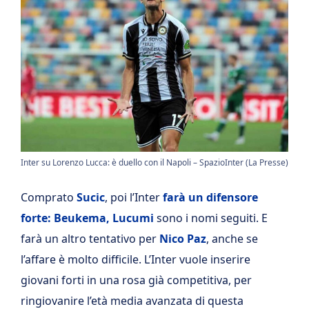
Inter su Lorenzo Lucca: è duello con il Napoli – SpazioInter (La Presse)
Comprato
Sucic
, poi l’Inter
farà un difensore
forte: Beukema, Lucumi
sono i nomi seguiti. E
farà un altro tentativo per
Nico Paz
, anche se
l’affare è molto difficile. L’Inter vuole inserire
giovani forti in una rosa già competitiva, per
ringiovanire l’età media avanzata di questa