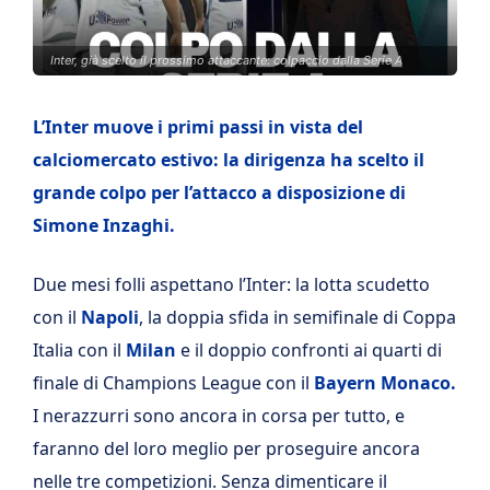
Inter, già scelto il prossimo attaccante: colpaccio dalla Serie A
L’Inter muove i primi passi in vista del
calciomercato estivo: la dirigenza ha scelto il
grande colpo per l’attacco a disposizione di
Simone Inzaghi.
Due mesi folli aspettano l’Inter: la lotta scudetto
con il
Napoli
, la doppia sfida in semifinale di Coppa
Italia con il
Milan
e il doppio confronti ai quarti di
finale di Champions League con il
Bayern Monaco.
I nerazzurri sono ancora in corsa per tutto, e
faranno del loro meglio per proseguire ancora
nelle tre competizioni. Senza dimenticare il