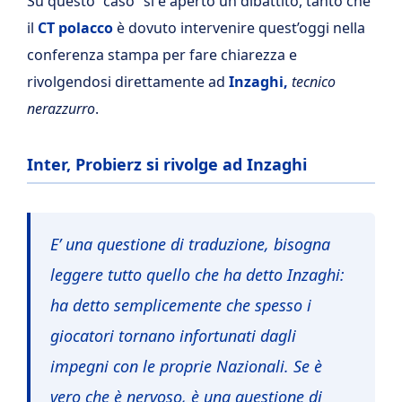
Su questo “caso” si è aperto un dibattito, tanto che
il
CT polacco
è dovuto intervenire quest’oggi nella
conferenza stampa per fare chiarezza e
rivolgendosi direttamente ad
Inzaghi,
tecnico
nerazzurro
.
Inter, Probierz si rivolge ad Inzaghi
E’ una questione di traduzione, bisogna
leggere tutto quello che ha detto Inzaghi:
ha detto semplicemente che spesso i
giocatori tornano infortunati dagli
impegni con le proprie Nazionali. Se è
vero che è nervoso, è una questione di