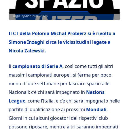
logo_spaziointer_2026
Il CT della Polonia Michal Probierz si è rivolto a
Simone Inzaghi circa le vicissitudini legate a
Nicola Zalewski.
Il
campionato di Serie A
, così come tutti gli altri
massimi campionati europei, si ferma per poco
meno di due settimane per lasciare spazio alle
Nazionali: c’è chi sarà impegnato in
Nations
League
, come l’Italia, e c’è chi sarà impegnato nelle
partite di qualificazione ai prossimi
Mondiali
.
Giorni in cui alcuni giocatori dei rispettivi club
possono riposare, mentre altri saranno impegnati