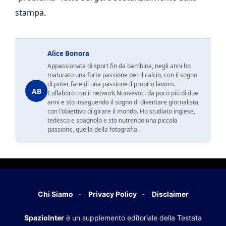
stampa.
Alice Bonora
Appassionata di sport fin da bambina, negli anni ho
maturato una forte passione per il calcio, con il sogno
di poter fare di una passione il proprio lavoro.
AB
Collaboro con il network Nuovevoci da poco più di due
anni e sto inseguendo il sogno di diventare giornalista,
con l'obiettivo di girare il mondo. Ho studiato inglese,
tedesco e spagnolo e sto nutrendo una piccola
passione, quella della fotografia.
Chi Siamo
Privacy Policy
Disclaimer
SpazioInter
è un supplemento editoriale della Testata