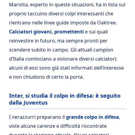
Marotta, esperto in queste situazioni, ha in lista sul
proprio taccuino diversi colpi interessanti che
rientrano nelle linee guide imposte da Oaktree.
Calciatori giovani, promettenti
e sui quali
reinvestire in futuro, ma sempre pronti per
scendere subito in campo. Gli attuali campion
d’Italia cominciano a visionare diversi calciatori:
alcuni di essi sono già stati informati dell’interesse
e non chiudono di certo la porta.
Inter, si studia il colpo in difesa: è seguito
dalla Juventus
I nerazzurri preparano il
grande colpo in difesa
,
viste alcune carenze e difficoltà riscontrate
durante la stagione attuale. Alcuni calciatori