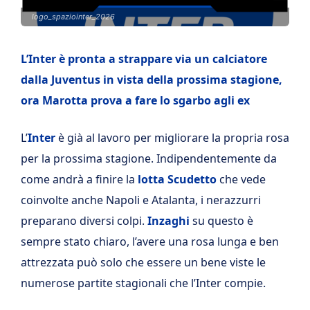
logo_spaziointer_2026
L’Inter è pronta a strappare via un calciatore
dalla Juventus in vista della prossima stagione,
ora Marotta prova a fare lo sgarbo agli ex
L’
Inter
è già al lavoro per migliorare la propria rosa
per la prossima stagione. Indipendentemente da
come andrà a finire la
lotta Scudetto
che vede
coinvolte anche Napoli e Atalanta, i nerazzurri
preparano diversi colpi.
Inzaghi
su questo è
sempre stato chiaro, l’avere una rosa lunga e ben
attrezzata può solo che essere un bene viste le
numerose partite stagionali che l’Inter compie.