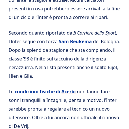
presenti in rosa potrebbero essere arrivati alla fine
di un ciclo e l’Inter è pronta a correre ai ripari.
Secondo quanto riportato da
Il Corriere dello Sport
,
l’Inter segue con forza
Sam Beukema
del Bologna.
Dopo la splendida stagione che sta compiendo, il
classe ’98 è finito sul taccuino della dirigenza
nerazzurra. Nella lista presenti anche il solito Bijol,
Hien e Gila.
Le
condizioni fisiche di
Acerbi
non fanno fare
sonni tranquilli a Inzaghi e, per tale motivo, l’Inter
sarebbe pronta a regalare al tecnico un nuovo
difensore. Oltre a lui ancora non ufficiale il rinnovo
di De Vrij.