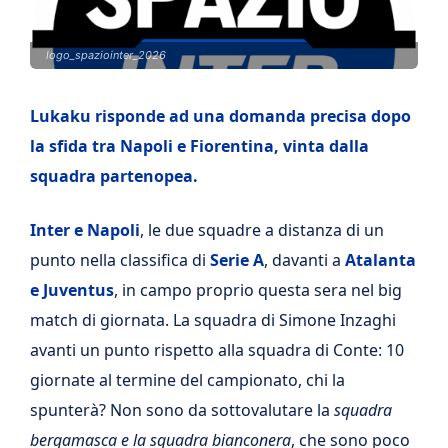
logo_spaziointer_2026
Lukaku risponde ad una domanda precisa dopo
la sfida tra Napoli e Fiorentina, vinta dalla
squadra partenopea.
Inter e Napoli
, le due squadre a distanza di un
punto nella classifica di
Serie A
, davanti a
Atalanta
e Juventus
, in campo proprio questa sera nel big
match di giornata. La squadra di Simone Inzaghi
avanti un punto rispetto alla squadra di Conte: 10
giornate al termine del campionato, chi la
spunterà? Non sono da sottovalutare la
squadra
bergamasca e la squadra bianconera
, che sono poco