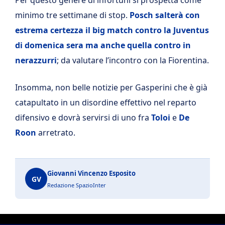
Per questo genere di infortuni si prospetta come
minimo tre settimane di stop.
Posch salterà con
estrema certezza il big match contro la Juventus
di domenica sera ma anche quella contro in
nerazzurri
; da valutare l’incontro con la Fiorentina.
Insomma, non belle notizie per Gasperini che è già
catapultato in un disordine effettivo nel reparto
difensivo e dovrà servirsi di uno fra
Toloi
e
De
Roon
arretrato.
Giovanni Vincenzo Esposito
GV
Redazione SpazioInter