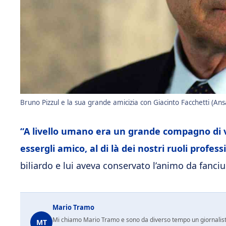
Bruno Pizzul e la sua grande amicizia con Giacinto Facchetti (Ans
“A livello umano era un grande compagno di vita
essergli amico, al di là dei nostri ruoli profess
biliardo e lui aveva conservato l’animo da fanci
Mario Tramo
Mi chiamo Mario Tramo e sono da diverso tempo un giornalist
MT