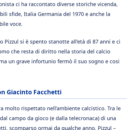
ista ci ha raccontato diverse storiche vicenda,
bili sfide, Italia Germania del 1970 e anche la
bile voce.
Pizzul si è spento stanotte all’età di 87 anni e ci
o che resta di diritto nella storia del calcio
e ma un grave infortunio fermò il suo sogno e cosi
on Giacinto Facchetti
 molto rispettato nell’ambiente calcistico. Tra le
i dal campo da gioco (e dalla telecronaca) di una
hetti, scomparso ormai da qualche anno. Pizzul –