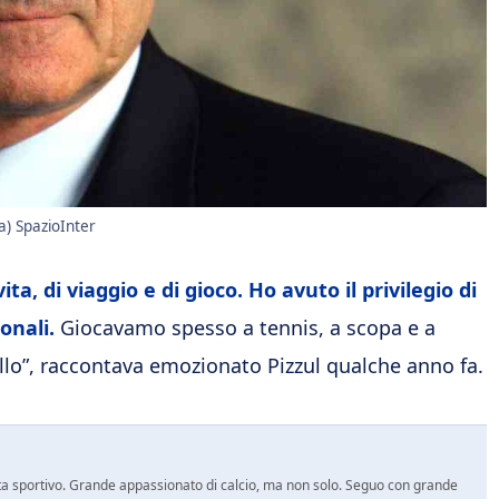
a) SpazioInter
, di viaggio e di gioco. Ho avuto il privilegio di
ionali.
Giocavamo spesso a tennis, a scopa e a
ullo”, raccontava emozionato Pizzul qualche anno fa.
a sportivo. Grande appassionato di calcio, ma non solo. Seguo con grande