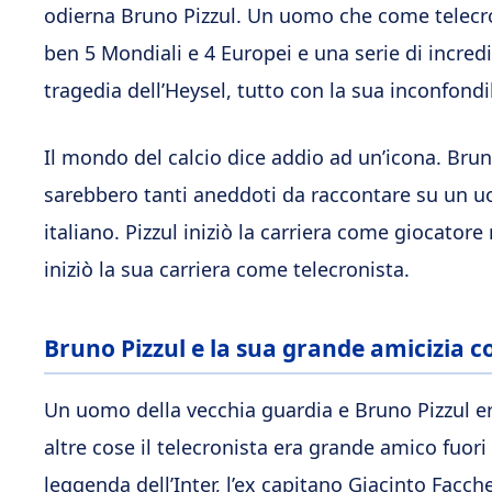
odierna Bruno Pizzul. Un uomo che come telecron
ben 5 Mondiali e 4 Europei e una serie di incredi
tragedia dell’Heysel, tutto con la sua inconfondi
Il mondo del calcio dice addio ad un’icona. Bruno 
sarebbero tanti aneddoti da raccontare su un uom
italiano. Pizzul iniziò la carriera come giocator
iniziò la sua carriera come telecronista.
Bruno Pizzul e la sua grande amicizia c
Un uomo della vecchia guardia e Bruno Pizzul era
altre cose il telecronista era grande amico fuor
leggenda dell’Inter, l’ex capitano Giacinto Facc