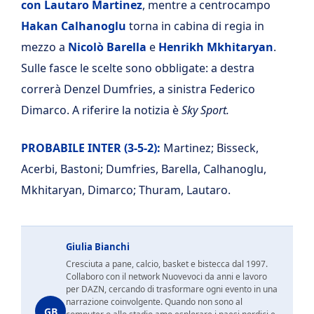
con Lautaro Martinez
, mentre a centrocampo
Hakan Calhanoglu
torna in cabina di regia in
mezzo a
Nicolò Barella
e
Henrikh Mkhitaryan
.
Sulle fasce le scelte sono obbligate: a destra
correrà Denzel Dumfries, a sinistra Federico
Dimarco. A riferire la notizia è
Sky Sport.
PROBABILE INTER (3-5-2):
Martinez; Bisseck,
Acerbi, Bastoni; Dumfries, Barella, Calhanoglu,
Mkhitaryan, Dimarco; Thuram, Lautaro.
Giulia Bianchi
Cresciuta a pane, calcio, basket e bistecca dal 1997.
Collaboro con il network Nuovevoci da anni e lavoro
per DAZN, cercando di trasformare ogni evento in una
narrazione coinvolgente. Quando non sono al
GB