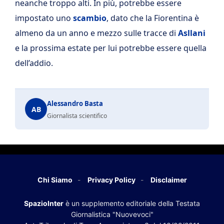
neanche troppo alti. In più, potrebbe essere
impostato uno
scambio
, dato che la Fiorentina è
almeno da un anno e mezzo sulle tracce di
Asllani
e la prossima estate per lui potrebbe essere quella
dell’addio.
Alessandro Basta
AB
Giornalista scientifico
Chi Siamo
Privacy Policy
Disclaimer
SpazioInter
è un supplemento editoriale della Testata
Giornalistica "Nuovevoci"