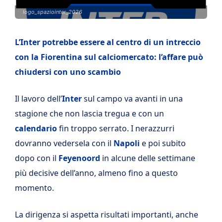
logo_spaziointer_2026
L’Inter potrebbe essere al centro di un intreccio
con la Fiorentina sul calciomercato: l’affare può
chiudersi con uno scambio
Il lavoro dell’
Inter
sul campo va avanti in una
stagione che non lascia tregua e con un
calendario
fin troppo serrato. I nerazzurri
dovranno vedersela con il
Napoli
e poi subito
dopo con il
Feyenoord
in alcune delle settimane
più decisive dell’anno, almeno fino a questo
momento.
La dirigenza si aspetta risultati importanti, anche