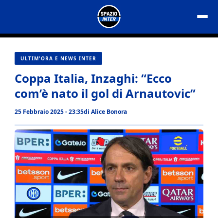
Vai
al
contenuto
ULTIM'ORA E NEWS INTER
Coppa Italia, Inzaghi: “Ecco
com’è nato il gol di Arnautovic”
25 Febbraio 2025 - 23:35
di
Alice Bonora