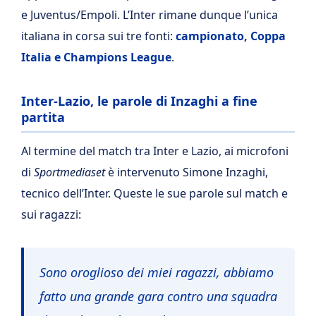
e Juventus/Empoli. L’Inter rimane dunque l’unica
italiana in corsa sui tre fonti:
campionato, Coppa
Italia e Champions League
.
Inter-Lazio, le parole di Inzaghi a fine
partita
Al termine del match tra Inter e Lazio, ai microfoni
di
Sportmediaset
è intervenuto Simone Inzaghi,
tecnico dell’Inter. Queste le sue parole sul match e
sui ragazzi:
Sono oroglioso dei miei ragazzi, abbiamo
fatto una grande gara contro una squadra