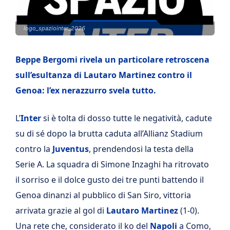
logo_spaziointer_2026
Beppe Bergomi rivela un particolare retroscena
sull’esultanza di Lautaro Martinez contro il
Genoa: l’ex nerazzurro svela tutto.
L’
Inter
si è tolta di dosso tutte le negatività, cadute
su di sé dopo la brutta caduta all’Allianz Stadium
contro la
Juventus
, prendendosi la testa della
Serie A. La squadra di Simone Inzaghi ha ritrovato
il sorriso e il dolce gusto dei tre punti battendo il
Genoa dinanzi al pubblico di San Siro, vittoria
arrivata grazie al gol di
Lautaro Martinez
(1-0).
Una rete che, considerato il ko del
Napoli
a Como,