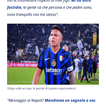
ma di trasmettere rispetto ai miei figli.
Mi ha dato
fastidio
, la gente sa che persona e che padre sono,
sono tranquillo con me stesso”.
Sfogo sulle accuse, le parole di Lautaro spaziointer.it
“Messaggio al Napoli?
Mandiamo un segnale a noi.