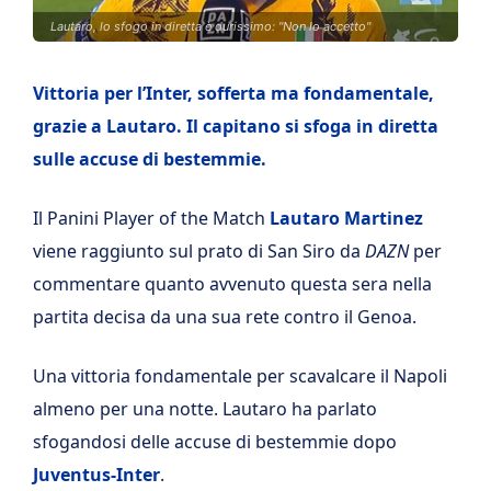
Lautaro, lo sfogo in diretta è durissimo: "Non lo accetto"
Vittoria per l’Inter, sofferta ma fondamentale,
grazie a Lautaro. Il capitano si sfoga in diretta
sulle accuse di bestemmie.
Il Panini Player of the Match
Lautaro Martinez
viene raggiunto sul prato di San Siro da
DAZN
per
commentare quanto avvenuto questa sera nella
partita decisa da una sua rete contro il Genoa.
Una vittoria fondamentale per scavalcare il Napoli
almeno per una notte. Lautaro ha parlato
sfogandosi delle accuse di bestemmie dopo
Juventus-Inter
.