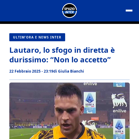
Vai
al
contenuto
ULTIM'ORA E NEWS INTER
Lautaro, lo sfogo in diretta è
durissimo: “Non lo accetto”
22 Febbraio 2025 - 23:19
di
Giulia Bianchi