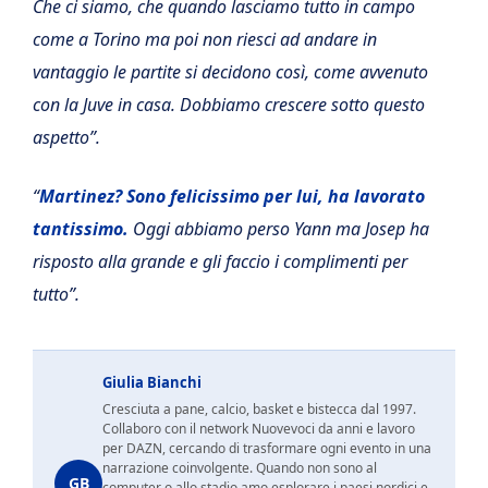
Che ci siamo, che quando lasciamo tutto in campo
come a Torino ma poi non riesci ad andare in
vantaggio le partite si decidono così, come avvenuto
con la Juve in casa. Dobbiamo crescere sotto questo
aspetto”.
“
Martinez? Sono felicissimo per lui, ha lavorato
tantissimo.
Oggi abbiamo perso Yann ma Josep ha
risposto alla grande e gli faccio i complimenti per
tutto”.
Giulia Bianchi
Cresciuta a pane, calcio, basket e bistecca dal 1997.
Collaboro con il network Nuovevoci da anni e lavoro
per DAZN, cercando di trasformare ogni evento in una
narrazione coinvolgente. Quando non sono al
GB
computer o allo stadio amo esplorare i paesi nordici e