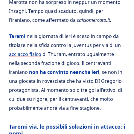
Marotta non ha sorpreso in neppur un momento
Inzaghi. Tempo quasi scaduto, quindi, per
l’iraniano, come affermato da
calciomercato.it.
Taremi
nella giornata di ieri è sceso in campo da
titolare nella sfida contro la Juventus per via di un
acciacco fisico
di Thuram, entrato ugualmente
nella seconda frazione di gioco. Il centravanti
iraniano
non ha convinto neanche ieri
, se non in
una giocata in rovesciata che ha visto DI Gregorio
protagonista. Al momento solo tre gol all’attivo, di
cui due su rigore, per il centravanti, che molto
probabilmente andrà via a fine stagione.
Taremi via, le possibili soluzioni in attacco: i
nomi