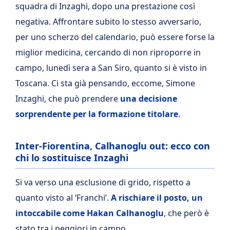
squadra di Inzaghi, dopo una prestazione così
negativa. Affrontare subito lo stesso avversario,
per uno scherzo del calendario, può essere forse la
miglior medicina, cercando di non riproporre in
campo, lunedì sera a San Siro, quanto si è visto in
Toscana. Ci sta già pensando, eccome, Simone
Inzaghi, che può prendere
una decisione
sorprendente per la formazione titolare
.
Inter-Fiorentina, Calhanoglu out: ecco con
chi lo sostituisce Inzaghi
Si va verso una esclusione di grido, rispetto a
quanto visto al ‘Franchi’.
A rischiare il posto, un
intoccabile come Hakan Calhanoglu
, che però è
stato tra i peggiori in campo.