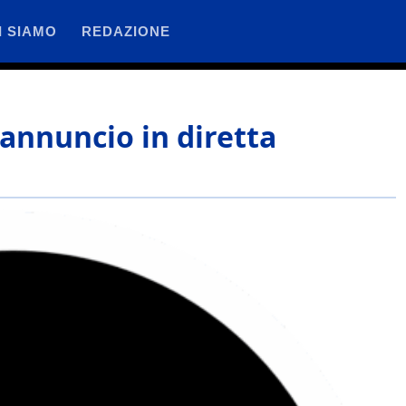
I SIAMO
REDAZIONE
 l’annuncio in diretta