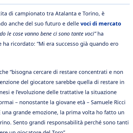
tita di campionato tra Atalanta e Torino, è
ndo anche del suo futuro e delle
voci di mercato
ndo le cose vanno bene ci sono tante voci”
ha
le ha ricordato: “Mi era successo già quando ero
 che “bisogna cercare di restare concentrati e non
ntenzione del giocatore sarebbe quella di restare in
si e l’evoluzione delle trattative la situazione
 ormai – nonostante la giovane età – Samuele Ricci
“È una grande emozione, la prima volta ho fatto un
 Torino. Sento grandi responsabilità perché sono tanti
ere un giocatore del Toro”.