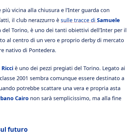
più vicina alla chiusura e l’Inter guarda con
atti, il club nerazzurro è
sulle tracce di
Samuele
del Torino, è uno dei tanti obiettivi dell’Inter per il
nito al centro di un vero e proprio derby di mercato
re nativo di Pontedera.
 Ricci
è uno dei pezzi pregiati del Torino. Legato ai
 il classe 2001 sembra comunque essere destinato a
quando potrebbe scattare una vera e propria asta
bano Cairo
non sarà semplicissimo, ma alla fine
sul futuro