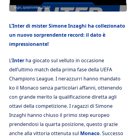
logo_spaziointer_2026
L’Inter di mister Simone Inzaghi ha collezionato
un nuovo sorprendente record: il dato è
impressionante!
L’
Inter
ha giocato sul velluto in occasione
dell’ultimo match della prima fase della UEFA
Champions League. I nerazzurri hanno mandato
ko il Monaco senza particolari affanni, ottenendo
con grande merito la qualificazione diretta agli
ottavi della competizione. I ragazzi di Simone
Inzaghi hanno chiuso il primo step europeo
prendendosi la quarta posizione, questo grazie
anche alla vittoria ottenuta sul
Monaco
. Successo