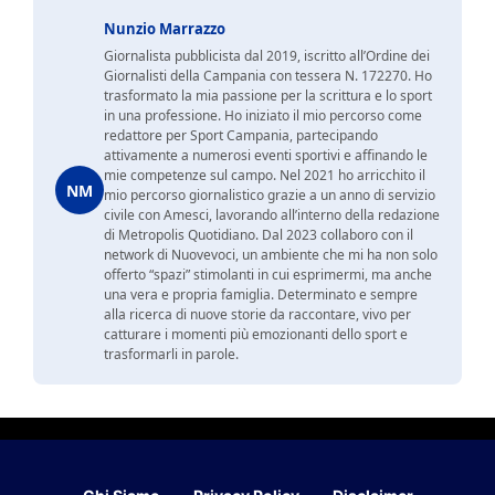
Nunzio Marrazzo
Giornalista pubblicista dal 2019, iscritto all’Ordine dei
Giornalisti della Campania con tessera N. 172270. Ho
trasformato la mia passione per la scrittura e lo sport
in una professione. Ho iniziato il mio percorso come
redattore per Sport Campania, partecipando
attivamente a numerosi eventi sportivi e affinando le
mie competenze sul campo. Nel 2021 ho arricchito il
NM
mio percorso giornalistico grazie a un anno di servizio
civile con Amesci, lavorando all’interno della redazione
di Metropolis Quotidiano. Dal 2023 collaboro con il
network di Nuovevoci, un ambiente che mi ha non solo
offerto “spazi” stimolanti in cui esprimermi, ma anche
una vera e propria famiglia. Determinato e sempre
alla ricerca di nuove storie da raccontare, vivo per
catturare i momenti più emozionanti dello sport e
trasformarli in parole.