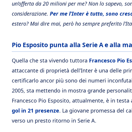
un’offerta da 20 milioni per me? Non lo sapevo, so
considerazione.
Per me l’Inter è tutto, sono cresc
estero? Mai dire mai, però ho sempre preferito l’Ita
Pio Esposito punta alla Serie A e alla ma
Quella che sta vivendo tuttora
Francesco Pio E
attaccante di proprietà dell’Inter è una delle pr
certificarlo ancor più sono dei numeri inconfuta
2005, sta mettendo in mostra grande personalità
Francesco Pio Esposito, attualmente, è in testa 
gol in 21 presenze
. La giovane promessa del cal
verso un presto ritorno in Serie A.