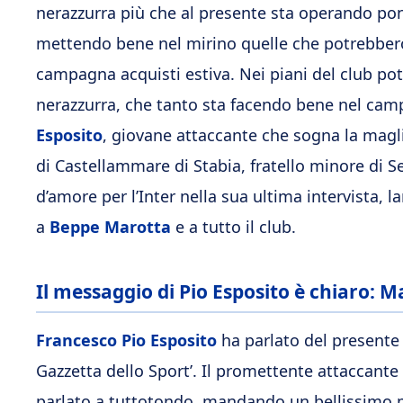
nerazzurra più che al presente sta operando pon
mettendo bene nel mirino quelle che potrebbero
campagna acquisti estiva. Nei piani del club p
nerazzurra, che tanto sta facendo bene nel campi
Esposito
, giovane attaccante che sogna la maglia
di Castellammare di Stabia, fratello minore di S
d’amore per l’Inter nella sua ultima intervista
a
Beppe Marotta
e a tutto il club.
Il messaggio di Pio Esposito è chiaro: 
Francesco Pio Esposito
ha parlato del presente 
Gazzetta dello Sport’. Il promettente attaccante d
parlato a tuttotondo, mandando un bellissimo 