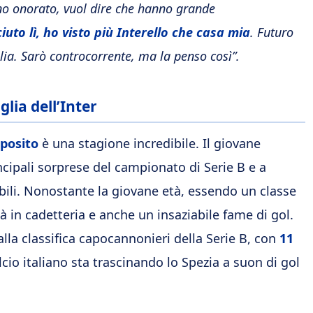
no onorato, vuol dire che hanno grande
iuto lì, ho visto più Interello che casa mia
. Futuro
lia. Sarò controcorrente, ma la penso così”.
glia dell’Inter
sposito
è una stagione incredibile. Il giovane
incipali sorprese del campionato di Serie B e a
bili. Nonostante la giovane età, essendo un classe
 in cadetteria e anche un insaziabile fame di gol.
alla classifica capocannonieri della Serie B, con
11
cio italiano sta trascinando lo Spezia a suon di gol