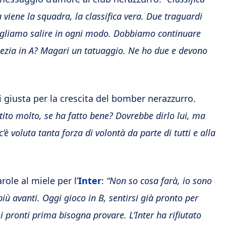
iene la squadra, la classifica vera. Due traguardi
vogliamo salire in ogni modo. Dobbiamo continuare
Spezia in A? Magari un tatuaggio. Ne ho due e devono
i giusta per la crescita del bomber nerazzurro.
tito molto, se ha fatto bene? Dovrebbe dirlo lui, ma
c’è voluta tanta forza di volontà da parte di tutti e alla
ole al miele per l’
Inter
:
“Non so cosa farà, io sono
più avanti. Oggi gioco in B, sentirsi già pronto per
rsi pronti prima bisogna provare. L’Inter ha rifiutato