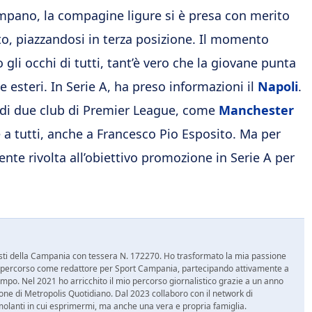
campano, la compagine ligure si è presa con merito
o, piazzandosi in terza posizione. Il momento
 gli occhi di tutti, tant’è vero che la giovane punta
che esteri. In Serie A, ha preso informazioni il
Napoli
.
e di due club di Premier League, come
Manchester
 a tutti, anche a Francesco Pio Esposito. Ma per
ente rivolta all’obiettivo promozione in Serie A per
nalisti della Campania con tessera N. 172270. Ho trasformato la mia passione
 mio percorso come redattore per Sport Campania, partecipando attivamente a
mpo. Nel 2021 ho arricchito il mio percorso giornalistico grazie a un anno
zione di Metropolis Quotidiano. Dal 2023 collaboro con il network di
molanti in cui esprimermi, ma anche una vera e propria famiglia.