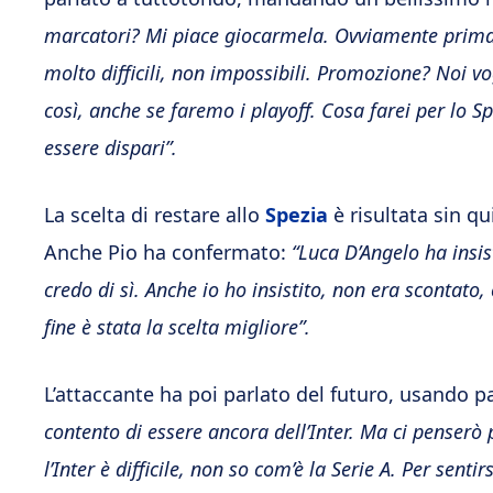
marcatori? Mi piace giocarmela. Ovviamente prima v
molto difficili, non impossibili. Promozione? Noi 
così, anche se faremo i playoff. Cosa farei per lo 
essere dispari”.
La scelta di restare allo
Spezia
è risultata sin qu
Anche Pio ha confermato:
“Luca D’Angelo ha insis
credo di sì. Anche io ho insistito, non era scontato, 
fine è stata la scelta migliore”.
L’attaccante ha poi parlato del futuro, usando par
contento di essere ancora dell’Inter. Ma ci penserò 
l’Inter è difficile, non so com’è la Serie A. Per senti