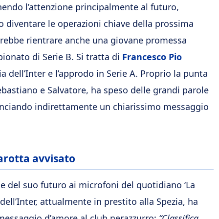
endo l’attenzione principalmente al futuro,
 diventare le operazioni chiave della prossima
otrebbe rientrare anche una giovane promessa
onato di Serie B. Si tratta di
Francesco Pio
 dell’Inter e l’approdo in Serie A. Proprio la punta
ebastiano e Salvatore, ha speso delle grandi parole
, lanciando indirettamente un chiarissimo messaggio
Marotta avvisato
e del suo futuro ai microfoni del quotidiano ‘La
ell’Inter, attualmente in prestito alla Spezia, ha
messaggio d’amore al club nerazzurro:
“Classifica