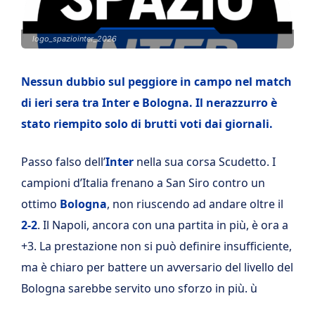
logo_spaziointer_2026
Nessun dubbio sul peggiore in campo nel match
di ieri sera tra Inter e Bologna. Il nerazzurro è
stato riempito solo di brutti voti dai giornali.
Passo falso dell’
Inter
nella sua corsa Scudetto. I
campioni d’Italia frenano a San Siro contro un
ottimo
Bologna
, non riuscendo ad andare oltre il
2-2
. Il Napoli, ancora con una partita in più, è ora a
+3. La prestazione non si può definire insufficiente,
ma è chiaro per battere un avversario del livello del
Bologna sarebbe servito uno sforzo in più. ù