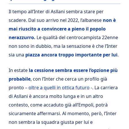
Il tempo all’Inter di Asllani sembra stare per
scadere. Dal suo arrivo nel 2022, l’albanese
non è
mai riuscito a convincere a pieno il popolo
nerazzurro.
Le qualità del centrocampista 22enne
non sono in dubbio, ma la sensazione è che l’Inter
sia una
piazza ancora troppo importante per lui
.
In estate
la cessione sembra essere l’opzione più
probabile
, con l’Inter che cerca un profilo già
pronto –
oltre a quelli in ottica futuro
-. La carriera
di Asllani è ancora molto lunga e in un altro
contesto, come accaduto già all’Empoli, potrà
sicuramente affermarsi. Al momento, però, l’Inter
non sembra la squadra giusta per lui e