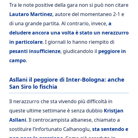
Tra le note positive della gara non si può non citare
Lautaro Martinez
, autore del momentaneo 2-1 e
di una grande partita. Al contrario, invece,
a
deludere ancora una volta è stato un nerazzurro
in particolare
. I giornali lo hanno riempito di
pesanti insufficienze
, giudicandolo il
peggiore in
campo
.
Asllani il peggiore di Inter-Bologna: anche
San Siro lo fischia
Il nerazzurro che sta vivendo più difficoltà in
queste ultime settimane è senza dubbio
Kristjan
Asllani
. Il centrocampista albanese, chiamato a
sostituire l’infortunato Calhanoglu,
sta sentendo e