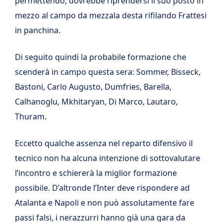
permettendo, dovrebbe riprendersi il suo posto in
mezzo al campo da mezzala desta rifilando Frattesi
in panchina.
Di seguito quindi la probabile formazione che
scenderà in campo questa sera: Sommer, Bisseck,
Bastoni, Carlo Augusto, Dumfries, Barella,
Calhanoglu, Mkhitaryan, Di Marco, Lautaro,
Thuram.
Eccetto qualche assenza nel reparto difensivo il
tecnico non ha alcuna intenzione di sottovalutare
l’incontro e schiererà la miglior formazione
possibile. D’altronde l’Inter deve rispondere ad
Atalanta e Napoli e non può assolutamente fare
passi falsi, i nerazzurri hanno già una gara da