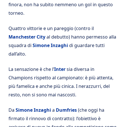
finora, non ha subito nemmeno un gol in questo
torneo.
Quattro vittorie e un pareggio (contro il
Manchester City
al debutto) hanno permesso alla
squadra di
Simone Inzaghi
di guardare tutti
dall’alto.
La sensazione è che l’
Inter
sia diversa in
Champions rispetto al campionato: è più attenta,
più famelica e anche più cinica. I nerazzurri, del
resto, non si sono mai nascosti.
Da
Simone
Inzaghi
a
Dumfries
(che oggi ha
firmato il rinnovo di contratto): l’obiettivo è