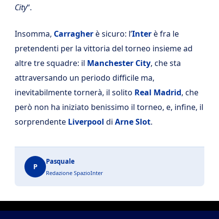
City
“.
Insomma,
Carragher
è sicuro: l’
Inter
è fra le
pretendenti per la vittoria del torneo insieme ad
altre tre squadre: il
Manchester
City
, che sta
attraversando un periodo difficile ma,
inevitabilmente tornerà, il solito
Real
Madrid
, che
però non ha iniziato benissimo il torneo, e, infine, il
sorprendente
Liverpool
di
Arne Slot
.
Pasquale
P
Redazione SpazioInter