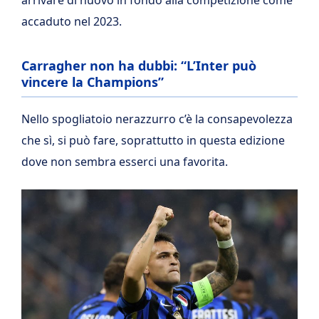
arrivare di nuovo in fondo alla competizione come
accaduto nel 2023.
Carragher non ha dubbi: “L’Inter può
vincere la Champions”
Nello spogliatoio nerazzurro c’è la consapevolezza
che sì, si può fare, soprattutto in questa edizione
dove non sembra esserci una favorita.