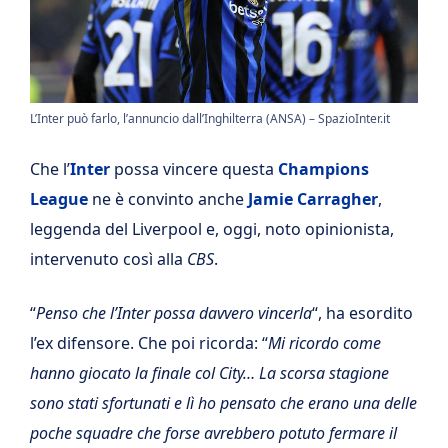
L’Inter può farlo, l’annuncio dall’Inghilterra (ANSA) – SpazioInter.it
Che l’
Inter
possa vincere questa
Champions
League
ne è convinto anche
Jamie Carragher
,
leggenda del Liverpool e, oggi, noto opinionista,
intervenuto così alla
CBS
.
“
Penso che l’Inter possa davvero vincerla
“, ha esordito
l’ex difensore. Che poi ricorda: “
Mi ricordo come
hanno giocato la finale col City… La scorsa stagione
sono stati sfortunati e lì ho pensato che erano una delle
poche squadre che forse avrebbero potuto fermare il