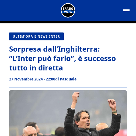
Vai
al
contenuto
ULTIM'ORA E NEWS INTER
Sorpresa dall’Inghilterra:
“L’Inter può farlo”, è successo
tutto in diretta
27 Novembre 2024 - 22:00
di
Pasquale