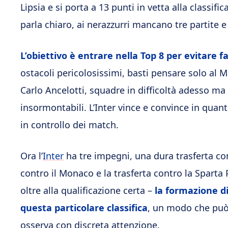
Lipsia e si porta a 13 punti in vetta alla classi
parla chiaro, ai nerazzurri mancano tre partite e
L’obiettivo è entrare nella Top 8 per evitare fa
ostacoli pericolosissimi, basti pensare solo al 
Carlo Ancelotti, squadre in difficoltà adesso m
insormontabili. L’Inter vince e convince in qua
in controllo dei match.
Ora l’
Inter
ha tre impegni, una dura trasferta con
contro il Monaco e la trasferta contro la Sparta
oltre alla qualificazione certa –
la formazione d
questa particolare classifica
, un modo che può 
osserva con discreta attenzione.