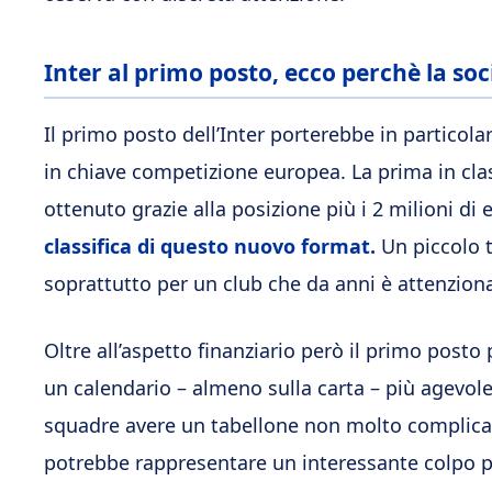
Inter al primo posto, ecco perchè la soc
Il primo posto dell’Inter porterebbe in particola
in chiave competizione europea. La prima in cla
ottenuto grazie alla posizione più i 2 milioni di
classifica di questo nuovo format.
Un piccolo 
soprattutto per un club che da anni è attenzion
Oltre all’aspetto finanziario però il primo post
un calendario – almeno sulla carta – più agevol
squadre avere un tabellone non molto complicato
potrebbe rappresentare un interessante colpo pe