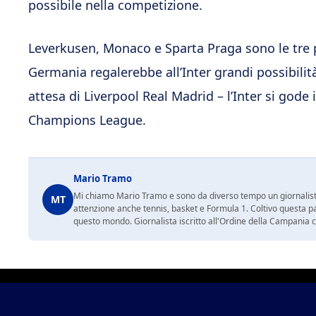
possibile nella competizione.
Leverkusen, Monaco e Sparta Praga sono le tre p
Germania regalerebbe all’Inter grandi possibili
attesa di Liverpool Real Madrid – l’Inter si gode i
Champions League.
Mario Tramo
Mi chiamo Mario Tramo e sono da diverso tempo un giornalist
MT
attenzione anche tennis, basket e Formula 1. Coltivo questa p
questo mondo. Giornalista iscritto all'Ordine della Campania