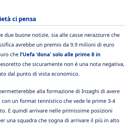
ietà ci pensa
re due buone notizie, sia alle casse nerazzurre che
ssifica avrebbe un premio da 9.9 milioni di euro
 euro che
l’Uefa ‘dona’ solo alle prime 8 in
tesoretto che sicuramente non è una nota negativa,
ato dal punto di vista economico.
o permetterebbe alla formazione di Inzaghi di avere
e con un format tennistico che vede le prime 3-4
. E quindi arrivare nelle primissime posizioni
r una squadra che sogna di arrivare il più in alto