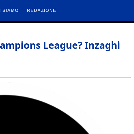
I SIAMO
REDAZIONE
Champions League? Inzaghi