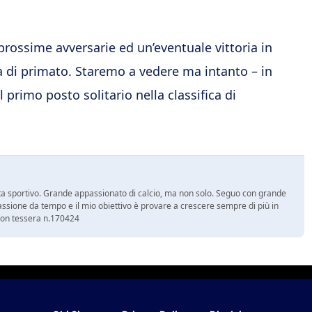
rossime avversarie ed un’eventuale vittoria in
tà di primato. Staremo a vedere ma intanto – in
l primo posto solitario nella classifica di
a sportivo. Grande appassionato di calcio, ma non solo. Seguo con grande
assione da tempo e il mio obiettivo è provare a crescere sempre di più in
 con tessera n.170424