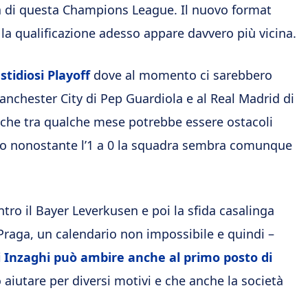
fica di questa Champions League. Il nuovo format
 la qualificazione adesso appare davvero più vicina.
stidiosi Playoff
dove al momento ci sarebbero
Manchester City di Pep Guardiola e al Real Madrid di
a che tra qualche mese potrebbe essere ostacoli
nto nonostante l’1 a 0 la squadra sembra comunque
tro il Bayer Leverkusen e poi la sfida casalinga
 Praga, un calendario non impossibile e quindi –
i Inzaghi può ambire anche al primo posto di
aiutare per diversi motivi e che anche la società