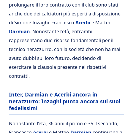
prolungare il loro contratto con il club sono stati
anche due dei calciatori più esperti a disposizione
di Simone Inzaghi: Francesco
Acerbi
e Matteo
Darmian
. Nonostante l’età, entrambi
rappresentano due risorse fondamentali per il
tecnico nerazzurro, con la società che non ha mai
avuto dubbi sul loro futuro, decidendo di
esercitare la clausola presente nei rispettivi
contratti.
Inter, Darmian e Acerbi ancora in
nerazzurro: Inzaghi punta ancora sui suoi
fedelissimi
Nonostante l’età, 36 anni il primo e 35 il secondo,
Francesco
Acerbi
e Matteo
Darmian
continuano a