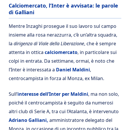
Calciomercato, l’Inter è avvisata: le parole
di Galliani
Mentre Inzaghi prosegue il suo lavoro sul campo
insieme alla rosa nerazzurra, c’è un’altra squadra,
la
dirigenza di Viale della Liberazione
, che è sempre
attenta in ottica
calciomercato
, in particolare sui
colpi in entrata. Da settimane, ormai, è noto che
l’Inter è interessata a
Daniel Maldini
,
centrocampista in forza al Monza, ex Milan.
Sull’
interesse dell’Inter per Maldini
, ma non solo,
poiché il centrocampista è seguito da numerosi
altri club di Serie A, tra cui l’Atalanta, è intervenuto
Adriano Galliani,
amministratore delegato del
Monza, in occasione di un incontro pubblico tra la