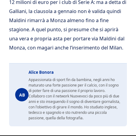
12 milioni di euro per i club di Serie A: ma a detta di
Galliani, la clausola a gennaio non è valida quindi
Maldini rimarrà a Monza almeno fino a fine
stagione. A quel punto, si presume che si aprirà
una vera e propria asta per portare via Maldini dal
Monza, con magari anche l’inserimento del Milan.
Alice Bonora
Appassionata di sport fin da bambina, negli anni ho
maturato una forte passione per il calcio, con il sogno
di poter fare di una passione il proprio lavoro.
AB
Collaboro con il network Nuovevoci da poco più di due
anni e sto inseguendo il sogno di diventare giornalista,
con l'obiettivo di girare il mondo. Ho studiato inglese,
tedesco e spagnolo e sto nutrendo una piccola
passione, quella della fotografia.