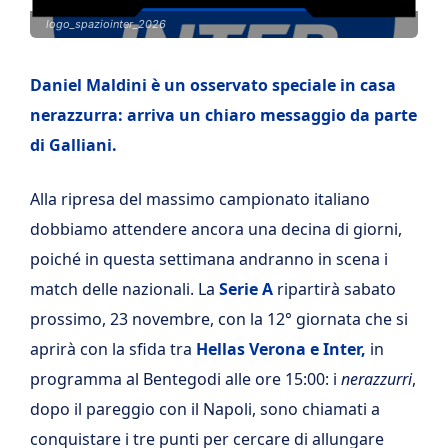
logo_spaziointer_2026
Daniel Maldini è un osservato speciale in casa
nerazzurra: arriva un chiaro messaggio da parte
di Galliani.
Alla ripresa del massimo campionato italiano
dobbiamo attendere ancora una decina di giorni,
poiché in questa settimana andranno in scena i
match delle nazionali. La
Serie A
ripartirà sabato
prossimo, 23 novembre, con la 12° giornata che si
aprirà con la sfida tra
Hellas Verona e Inter,
in
programma al Bentegodi alle ore 15:00: i
nerazzurri
,
dopo il pareggio con il Napoli, sono chiamati a
conquistare i tre punti per cercare di allungare