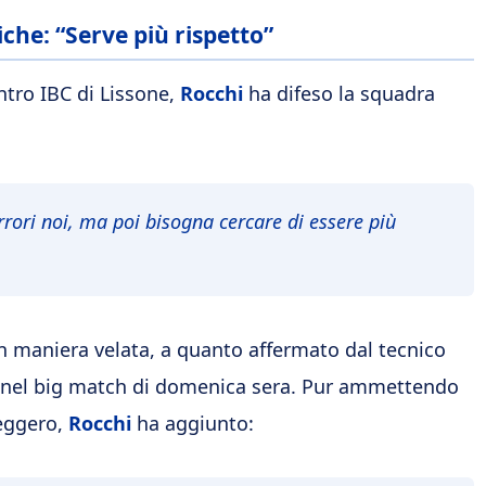
che: “Serve più rispetto”
ntro IBC di Lissone,
Rocchi
ha difeso la squadra
rrori noi,
ma poi bisogna cercare di essere più
in maniera velata, a quanto affermato dal tecnico
a nel big match di domenica sera. Pur ammettendo
leggero,
Rocchi
ha aggiunto: