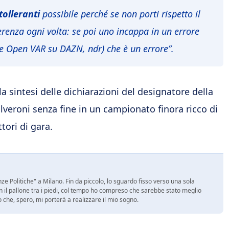
tolleranti
possibile perché se non porti rispetto il
renza ogni volta: se poi uno incappa in un errore
ne Open VAR su DAZN, ndr) che è un errore”.
la sintesi delle dichiarazioni del designatore della
olveroni senza fine in un campionato finora ricco di
tori di gara.
e Politiche" a Milano. Fin da piccolo, lo sguardo fisso verso una sola
on il pallone tra i piedi, col tempo ho compreso che sarebbe stato meglio
ro che, spero, mi porterà a realizzare il mio sogno.