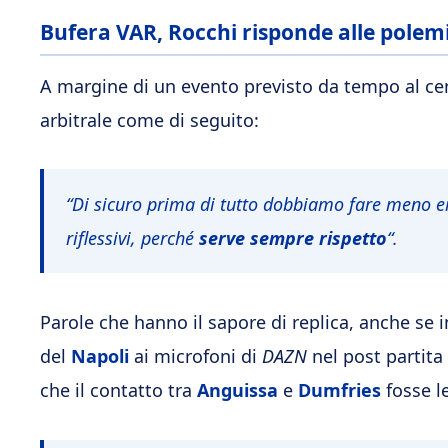
Bufera VAR, Rocchi risponde alle polemi
A margine di un evento previsto da tempo al ce
arbitrale come di seguito:
“D
i sicuro prima di tutto dobbiamo fare meno e
riflessivi, perché
serve sempre rispetto
“.
Parole che hanno il sapore di replica, anche se 
del
Napoli
ai microfoni di
DAZN
nel post partit
che il contatto tra
Anguissa
e
Dumfries
fosse 