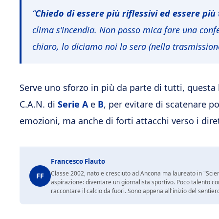
“
Chiedo di essere più riflessivi ed essere più 
clima s’incendia. Non posso mica fare una confe
chiaro, lo diciamo noi la sera (nella trasmissio
Serve uno sforzo in più da parte di tutti, questa 
C.A.N. di
Serie A
e
B
, per evitare di scatenare p
emozioni, ma anche di forti attacchi verso i diret
Francesco Flauto
Classe 2002, nato e cresciuto ad Ancona ma laureato in "Scienz
FF
aspirazione: diventare un giornalista sportivo. Poco talento c
raccontare il calcio da fuori. Sono appena all'inizio del sentie