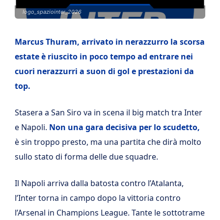
logo_spaziointer_2026
Marcus Thuram, arrivato in nerazzurro la scorsa
estate è riuscito in poco tempo ad entrare nei
cuori nerazzurri a suon di gol e prestazioni da
top.
Stasera a San Siro va in scena il big match tra Inter
e Napoli.
Non una gara decisiva per lo scudetto,
è sin troppo presto, ma una partita che dirà molto
sullo stato di forma delle due squadre.
Il Napoli arriva dalla batosta contro l’Atalanta,
l’Inter torna in campo dopo la vittoria contro
l’Arsenal in Champions League. Tante le sottotrame