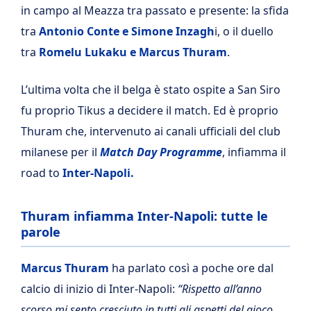
in campo al Meazza tra passato e presente: la sfida
tra
Antonio Conte e Simone Inzagh
i, o il duello
tra
Romelu Lukaku e Marcus Thuram
.
L’ultima volta che il belga è stato ospite a San Siro
fu proprio Tikus a decidere il match. Ed è proprio
Thuram che,
intervenuto ai canali ufficiali del club
milanese per il
Match Day Programme
, infiamma il
road to
Inter-Napoli.
Thuram infiamma Inter-Napoli: tutte le
parole
Marcus Thuram
ha parlato così a poche ore dal
calcio di inizio di Inter-Napoli:
“Rispetto all’anno
scorso mi sento cresciuto in tutti gli aspetti del gioco.