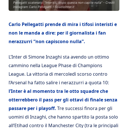
Pellegatti scatenato: “Interisti, dopo questa non capite nulla” - Credit
Instagram Carlo Pellegatti - SpazioInter.it
Carlo Pellegatti prende di mira i tifosi interisti e
non le manda a dire: per il giornalista i fan
nerazzurri “non capiscono nulla”.
L’Inter di Simone Inzaghi sta avendo un ottimo
cammino nella League Phase di Champions
League. La vittoria di mercoledì scorso contro
l’Arsenal ha fatto salire i nerazzurri a quota 10:
l’Inter è al momento tra le otto squadre che
otterrebbero il pass per gli ottavi di finale senza
passare per i playoff.
Tre successi finora per gli
uomini di Inzaghi, che hanno spartito la posta solo
all’Etihad contro il Manchester City (tra le principali