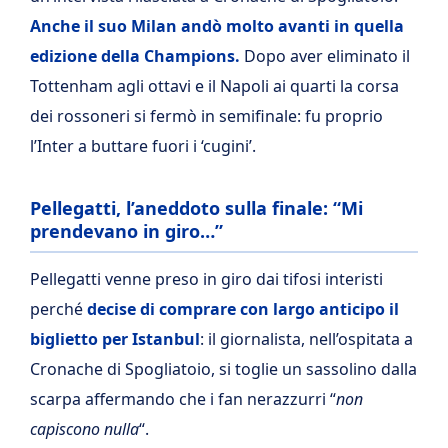
Anche il suo Milan andò molto avanti in quella
edizione della Champions.
Dopo aver eliminato il
Tottenham agli ottavi e il Napoli ai quarti la corsa
dei rossoneri si fermò in semifinale: fu proprio
l’Inter a buttare fuori i ‘cugini’.
Pellegatti, l’aneddoto sulla finale: “Mi
prendevano in giro…”
Pellegatti venne preso in giro dai tifosi interisti
perché
decise di comprare con largo anticipo il
biglietto per Istanbul
: il giornalista, nell’ospitata a
Cronache di Spogliatoio, si toglie un sassolino dalla
scarpa affermando che i fan nerazzurri “
non
capiscono nulla
“.