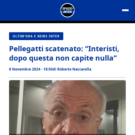
Vai
al
contenuto
ULTIM'ORA E NEWS INTER
Pellegatti scatenato: “Interisti,
dopo questa non capite nulla”
8 Novembre 2024 - 18:50
di
Roberto Naccarella