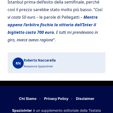
Istanbul prima dell’esito della semifinale, perché
così il prezzo sarebbe stato molto più basso. “
Così
vi costa 50 euro
– le parole di Pellegatti –
Mentre
appena l’arbitro fischia la vittoria dell’Inter il
biglietto costa 700 euro.
E tutti mi prendevano in
giro, invece avevo ragione
“.
Roberto Naccarella
RN
Redazione SpazioInter
Chi Siamo
Privacy Policy
Disclaimer
SpazioInter
è un supplemento editoriale della Testata