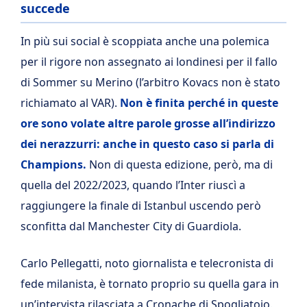
succede
In più sui social è scoppiata anche una polemica
per il rigore non assegnato ai londinesi per il fallo
di Sommer su Merino (l’arbitro Kovacs non è stato
richiamato al VAR).
Non è finita perché in queste
ore sono volate altre parole grosse all’indirizzo
dei nerazzurri: anche in questo caso si parla di
Champions.
Non di questa edizione, però, ma di
quella del 2022/2023, quando l’Inter riuscì a
raggiungere la finale di Istanbul uscendo però
sconfitta dal Manchester City di Guardiola.
Carlo Pellegatti, noto giornalista e telecronista di
fede milanista, è tornato proprio su quella gara in
un’intervista rilasciata a Cronache di Spogliatoio.