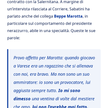
contratto con la Salernitana. A margine di
un’intervista rilasciata al Corriere, Sabatini ha
parlato anche del collega
Beppe Marotta
, in
particolare sul comportamento del presidente
nerazzurro, abile in una specialità. Queste le sue
parole:
Provo affetto per Marotta: quando giocavo
a Varese era un ragazzino che si allenava
con noi, era bravo. Ma non sono un suo
ammiratore: io sono un provocatore, lui
aggiusta sempre tutto.
Io mi sono
dimesso
una ventina di volte dal mestiere
che amo,
lui non l’avrebbe mai fatto.