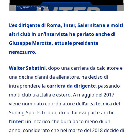
logo_spaziointer_2026
L’ex dirigente di Roma, Inter, Salernitana e molti
altri club in un’intervista ha parlato anche di
Giuseppe Marotta, attuale presidente
nerazzurro.
Walter Sabatini
, dopo una carriera da calciatore e
una decina d’anni da allenatore, ha deciso di
intraprendere la
carriera da dirigente
, passando
molti club tra Italia e estero. A maggio del 2017
viene nominato coordinatore dell’area tecnica del
Suning Sports Group, di cui faceva parte anche
l’
Inter
: un incarico che dura poco meno di un
anno, considerato che nel marzo del 2018 decide di