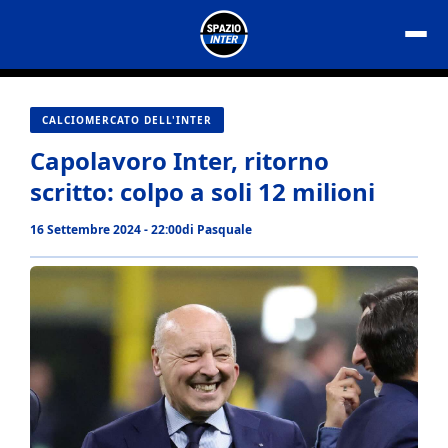
Vai
al
contenuto
CALCIOMERCATO DELL'INTER
Capolavoro Inter, ritorno
scritto: colpo a soli 12 milioni
16 Settembre 2024 - 22:00
di
Pasquale