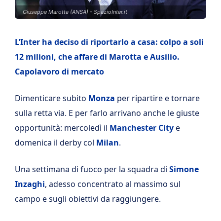
Giuseppe Marotta (ANSA) - SpazioInter.it
L’Inter ha deciso di riportarlo a casa: colpo a soli
12 milioni, che affare di Marotta e Ausilio.
Capolavoro di mercato
Dimenticare subito
Monza
per ripartire e tornare
sulla retta via. E per farlo arrivano anche le giuste
opportunità: mercoledì il
Manchester City
e
domenica il derby col
Milan
.
Una settimana di fuoco per la squadra di
Simone
Inzaghi
, adesso concentrato al massimo sul
campo e sugli obiettivi da raggiungere.