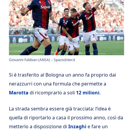
Giovanni Fabbian (ANSA) – SpazioInter.it
Si è trasferito al Bologna un anno fa proprio dai
nerazzurri con una formula che permette a
Marotta
di ricomprarlo a soli
12 milioni
.
La strada sembra essere già tracciata: l’idea è
quella di riportarlo a casa il prossimo anno, così da
metterlo a disposizione di
Inzaghi
e fare un