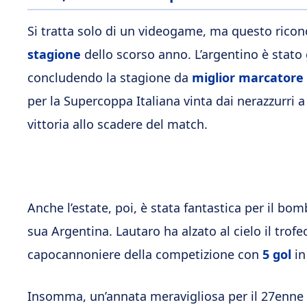
Si tratta solo di un videogame, ma questo rico
stagione
dello scorso anno. L’argentino è stato 
concludendo la stagione da
miglior marcatore
per la Supercoppa Italiana vinta dai nerazzurri a
vittoria allo scadere del match.
Anche l’estate, poi, è stata fantastica per il bomb
sua Argentina. Lautaro ha alzato al cielo il trofe
capocannoniere della competizione con
5 gol
in
Insomma, un’annata meravigliosa per il 27enne d