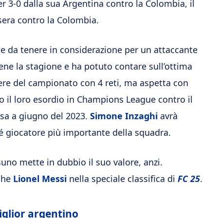
er 3-0 dalla sua Argentina contro la Colombia, il
sera contro la Colombia.
 da tenere in considerazione per un attaccante
bene la stagione e ha potuto contare sull’ottima
ere del campionato con 4 reti, ma aspetta con
no il loro esordio in Champions League contro il
rsa a giugno del 2023.
Simone Inzaghi
avrà
hé giocatore più importante della squadra.
uno mette in dubbio il suo valore, anzi.
che
Lionel Messi
nella speciale classifica di
FC 25
.
iglior argentino