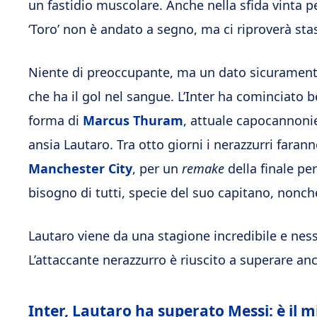
un fastidio muscolare. Anche nella sfida vinta p
‘Toro’ non è andato a segno, ma ci riproverà sta
Niente di preoccupante, ma un dato sicuramente
che ha il gol nel sangue. L’Inter ha cominciato 
forma di
Marcus Thuram
, attuale capocannoni
ansia Lautaro. Tra otto giorni i nerazzurri faran
Manchester City
, per un
remake
della finale pe
bisogno di tutti, specie del suo capitano, nonc
Lautaro viene da una stagione incredibile e ness
L’attaccante nerazzurro è riuscito a superare an
Inter, Lautaro ha superato Messi: è il m