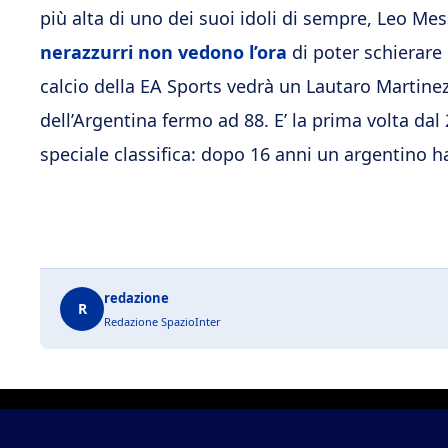
più alta di uno dei suoi idoli di sempre, Leo Mes
nerazzurri non vedono l’ora
di poter schierare 
calcio della EA Sports vedrà un Lautaro Martine
dell’Argentina fermo ad 88. E’ la prima volta da
speciale classifica: dopo 16 anni un argentino ha
redazione
R
Redazione SpazioInter