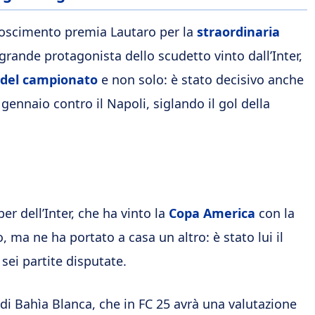
noscimento premia Lautaro per la
straordinaria
grande protagonista dello scudetto vinto dall’Inter,
 del campionato
e non solo: è stato decisivo anche
 gennaio contro il Napoli, siglando il gol della
er dell’Inter, che ha vinto la
Copa America
con la
o, ma ne ha portato a casa un altro: è stato lui il
 sei partite disputate.
i Bahìa Blanca, che in FC 25 avrà una valutazione