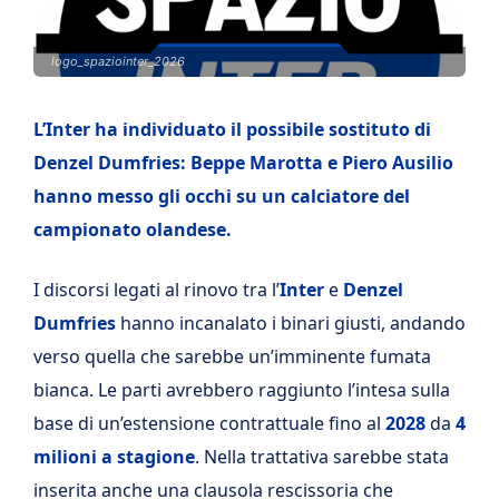
logo_spaziointer_2026
L’Inter ha individuato il possibile sostituto di
Denzel Dumfries: Beppe Marotta e Piero Ausilio
hanno messo gli occhi su un calciatore del
campionato olandese.
I discorsi legati al rinovo tra l’
Inter
e
Denzel
Dumfries
hanno incanalato i binari giusti, andando
verso quella che sarebbe un’imminente fumata
bianca. Le parti avrebbero raggiunto l’intesa sulla
base di un’estensione contrattuale fino al
2028
da
4
milioni a stagione
. Nella trattativa sarebbe stata
inserita anche una clausola rescissoria che