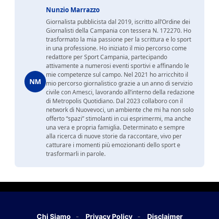
Nunzio Marrazzo
Giornalista pubblicista dal 2019, iscritto all’Ordine dei
Giornalisti della Campania con tessera N. 172270. Ho
trasformato la mia passione per la scrittura e lo sport
in una professione. Ho iniziato il mio percorso come
redattore per Sport Campania, partecipando
attivamente a numerosi eventi sportivi e affinando le
mie competenze sul campo. Nel 2021 ho arricchito il
NM
mio percorso giornalistico grazie a un anno di servizio
civile con Amesci, lavorando all’interno della redazione
di Metropolis Quotidiano. Dal 2023 collaboro con il
network di Nuovevoci, un ambiente che mi ha non solo
offerto “spazi” stimolanti in cui esprimermi, ma anche
una vera e propria famiglia. Determinato e sempre
alla ricerca di nuove storie da raccontare, vivo per
catturare i momenti più emozionanti dello sport e
trasformarli in parole.
Chi Siamo
Privacy Policy
Disclaimer