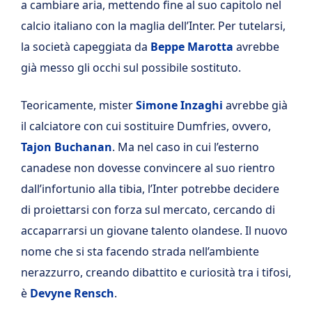
a cambiare aria, mettendo fine al suo capitolo nel
calcio italiano con la maglia dell’Inter. Per tutelarsi,
la società capeggiata da
Beppe Marotta
avrebbe
già messo gli occhi sul possibile sostituto.
Teoricamente, mister
Simone Inzaghi
avrebbe già
il calciatore con cui sostituire Dumfries, ovvero,
Tajon Buchanan
. Ma nel caso in cui l’esterno
canadese non dovesse convincere al suo rientro
dall’infortunio alla tibia, l’Inter potrebbe decidere
di proiettarsi con forza sul mercato, cercando di
accaparrarsi un giovane talento olandese.
Il nuovo
nome che si sta facendo strada nell’ambiente
nerazzurro, creando dibattito e curiosità tra i tifosi,
è
Devyne Rensch
.