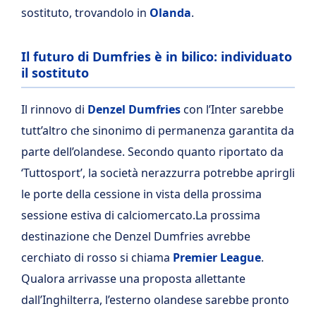
sostituto, trovandolo in
Olanda
.
Il futuro di Dumfries è in bilico: individuato
il sostituto
Il rinnovo di
Denzel Dumfries
con l’Inter sarebbe
tutt’altro che sinonimo di permanenza garantita da
parte dell’olandese. Secondo quanto riportato da
‘Tuttosport’, la società nerazzurra potrebbe aprirgli
le porte della cessione in vista della prossima
sessione estiva di calciomercato.La prossima
destinazione che Denzel Dumfries avrebbe
cerchiato di rosso si chiama
Premier
League
.
Qualora arrivasse una proposta allettante
dall’Inghilterra, l’esterno olandese sarebbe pronto