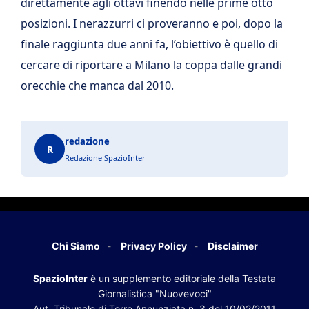
direttamente agli ottavi finendo nelle prime otto
posizioni. I nerazzurri ci proveranno e poi, dopo la
finale raggiunta due anni fa, l’obiettivo è quello di
cercare di riportare a Milano la coppa dalle grandi
orecchie che manca dal 2010.
redazione
R
Redazione SpazioInter
Chi Siamo
Privacy Policy
Disclaimer
SpazioInter
è un supplemento editoriale della Testata
Giornalistica "Nuovevoci"
Aut. Tribunale di Torre Annunziata n. 3 del 10/02/2011