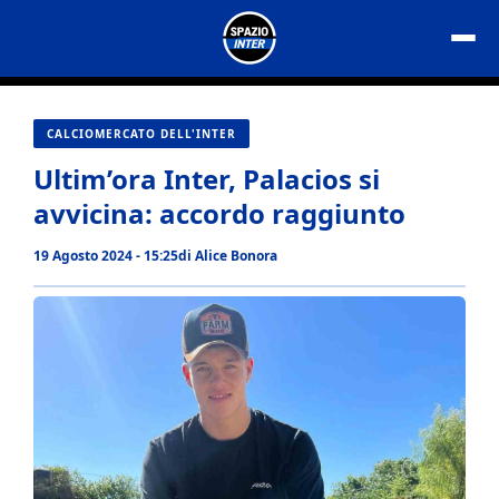
Vai
al
contenuto
CALCIOMERCATO DELL'INTER
Ultim’ora Inter, Palacios si
avvicina: accordo raggiunto
19 Agosto 2024 - 15:25
di
Alice Bonora