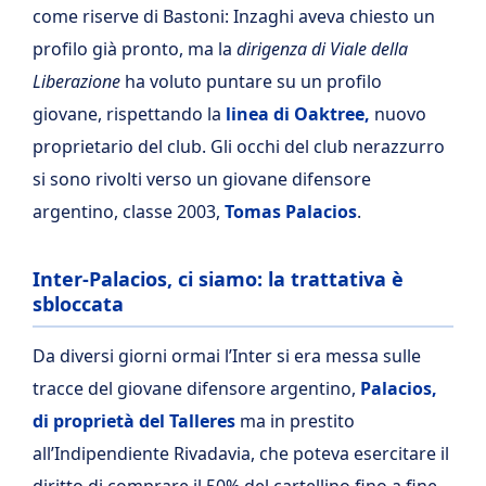
come riserve di Bastoni: Inzaghi aveva chiesto un
profilo già pronto, ma la
dirigenza di Viale della
Liberazione
ha voluto puntare su un profilo
giovane, rispettando la
linea di Oaktree,
nuovo
proprietario del club. Gli occhi del club nerazzurro
si sono rivolti verso un giovane difensore
argentino, classe 2003,
Tomas Palacios
.
Inter-Palacios, ci siamo: la trattativa è
sbloccata
Da diversi giorni ormai l’Inter si era messa sulle
tracce del giovane difensore argentino,
Palacios,
di proprietà del Talleres
ma in prestito
all’Indipendiente Rivadavia, che poteva esercitare il
diritto di comprare il 50% del cartellino fino a fine