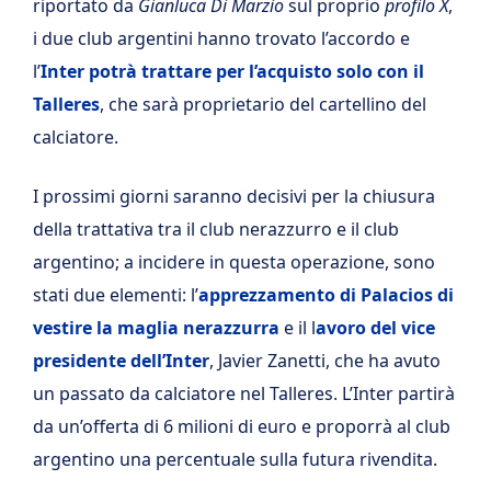
riportato da
Gianluca Di Marzio
sul proprio
profilo X
,
i due club argentini hanno trovato l’accordo e
l’
Inter potrà trattare per l’acquisto solo con il
Talleres
, che sarà proprietario del cartellino del
calciatore.
I prossimi giorni saranno decisivi per la chiusura
della trattativa tra il club nerazzurro e il club
argentino; a incidere in questa operazione, sono
stati due elementi: l’
apprezzamento di Palacios di
vestire la maglia nerazzurra
e il l
avoro del vice
presidente dell’Inter
, Javier Zanetti, che ha avuto
un passato da calciatore nel Talleres. L’Inter partirà
da un’offerta di 6 milioni di euro e proporrà al club
argentino una percentuale sulla futura rivendita.