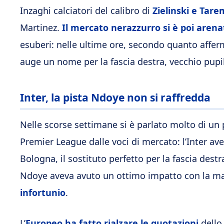
Inzaghi calciatori del calibro di
Zielinski e Tare
Martinez.
Il mercato nerazzurro si è poi arena
esuberi: nelle ultime ore, secondo quanto affe
auge un nome per la fascia destra, vecchio pupil
Inter, la pista Ndoye non si raffredda
Nelle scorse settimane si è parlato molto di un
Premier League dalle voci di mercato: l’Inter av
Bologna, il sostituto perfetto per la fascia destr
Ndoye aveva avuto un ottimo impatto con la mag
infortunio
.
L’
Europeo ha fatto rialzare le quotazioni
dello 