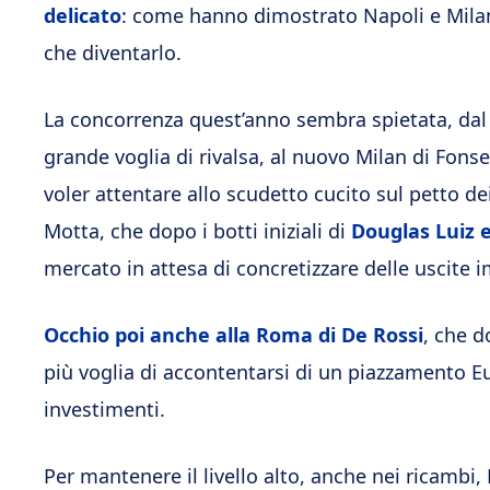
delicato
: come hanno dimostrato Napoli e Milan,
che diventarlo.
La concorrenza quest’anno sembra spietata, dal
grande voglia di rivalsa, al nuovo Milan di Fon
voler attentare allo scudetto cucito sul petto dei
Motta, che dopo i botti iniziali di
Douglas Luiz
mercato in attesa di concretizzare delle uscite i
Occhio poi anche alla Roma di De Rossi
, che d
più voglia di accontentarsi di un piazzamento 
investimenti.
Per mantenere il livello alto, anche nei ricambi,