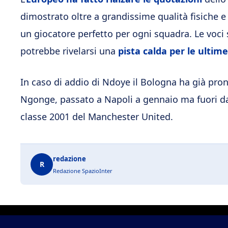
dimostrato oltre a grandissime qualità fisiche e
un giocatore perfetto per ogni squadra. Le voci 
potrebbe rivelarsi una
pista calda per le ultim
In caso di addio di Ndoye
il Bologna ha già pron
Ngonge, passato a Napoli a gennaio ma fuori dal
classe 2001 del Manchester United.
redazione
R
Redazione SpazioInter