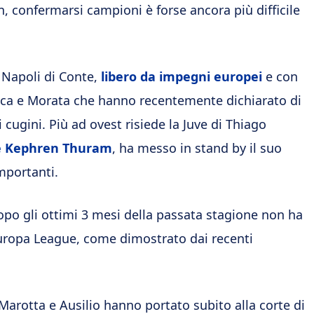
 confermarsi campioni è forse ancora più difficile
 Napoli di Conte,
libero da impegni europei
e con
seca e Morata che hanno recentemente dichiarato di
 cugini. Più ad ovest risiede la Juve di Thiago
 e Kephren Thuram
, ha messo in stand by il suo
mportanti.
opo gli ottimi 3 mesi della passata stagione non ha
Europa League, come dimostrato dai recenti
 Marotta e Ausilio hanno portato subito alla corte di