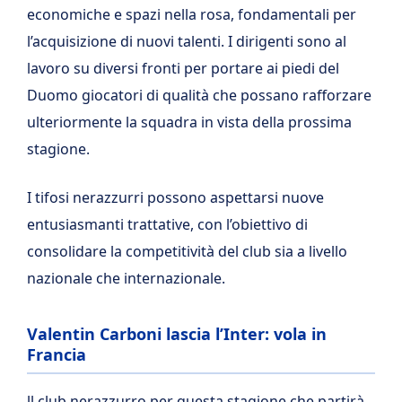
economiche e spazi nella rosa, fondamentali per
l’acquisizione di nuovi talenti. I dirigenti sono al
lavoro su diversi fronti per portare ai piedi del
Duomo giocatori di qualità che possano rafforzare
ulteriormente la squadra in vista della prossima
stagione.
I tifosi nerazzurri possono aspettarsi nuove
entusiasmanti trattative, con l’obiettivo di
consolidare la competitività del club sia a livello
nazionale che internazionale.
Valentin Carboni lascia l’Inter: vola in
Francia
ll club nerazzurro per questa stagione che partirà