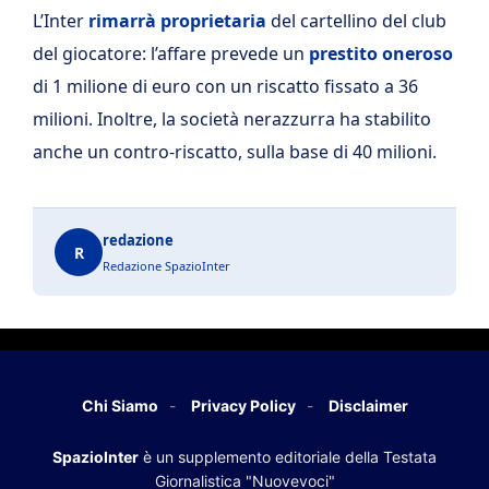
L’Inter
rimarrà proprietaria
del cartellino del club
del giocatore: l’affare prevede un
prestito oneroso
di 1 milione di euro con un riscatto fissato a 36
milioni. Inoltre, la società nerazzurra ha stabilito
anche un contro-riscatto, sulla base di 40 milioni.
redazione
R
Redazione SpazioInter
Chi Siamo
Privacy Policy
Disclaimer
SpazioInter
è un supplemento editoriale della Testata
Giornalistica "Nuovevoci"