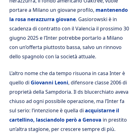
nerazzurra, il fondo americano Oaktree, vuole
portare a Milano un giovane profilo,
mantenendo
la rosa nerazzurra giovane
. Gasiorowski è in
scadenza di contratto con il Valencia il prossimo 30
giugno 2025 e l’Inter potrebbe portarlo a Milano
con un’offerta piuttosto bassa, salvo un rinnovo
dello spagnolo con la società attuale.
L’altro nome che da tempo risuona in casa Inter è
quello di
Giovanni Leoni
, difensore classe 2006 di
proprietà della Sampdoria. Il ds blucerchiato aveva
chiuso ad ogni possibile operazione, ma l’Inter fa
sul serio: l’intenzione è quella di
acquistarne il
cartellino, lasciandolo però a Genova
in prestito
un’altra stagione, per crescere sempre di più.