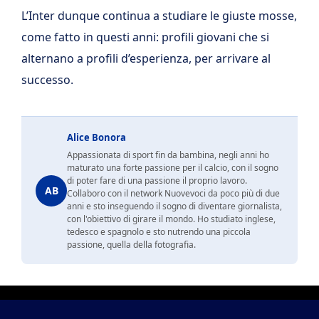
L’Inter dunque continua a studiare le giuste mosse,
come fatto in questi anni: profili giovani che si
alternano a profili d’esperienza, per arrivare al
successo.
Alice Bonora
Appassionata di sport fin da bambina, negli anni ho
maturato una forte passione per il calcio, con il sogno
di poter fare di una passione il proprio lavoro.
AB
Collaboro con il network Nuovevoci da poco più di due
anni e sto inseguendo il sogno di diventare giornalista,
con l'obiettivo di girare il mondo. Ho studiato inglese,
tedesco e spagnolo e sto nutrendo una piccola
passione, quella della fotografia.