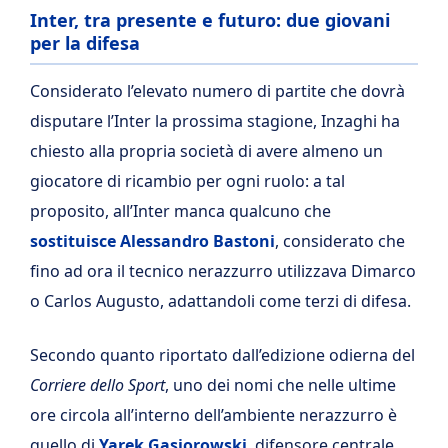
Inter, tra presente e futuro: due giovani
per la difesa
Considerato l’elevato numero di partite che dovrà
disputare l’Inter la prossima stagione, Inzaghi ha
chiesto alla propria società di avere almeno un
giocatore di ricambio per ogni ruolo: a tal
proposito, all’Inter manca qualcuno che
sostituisce Alessandro Bastoni
, considerato che
fino ad ora il tecnico nerazzurro utilizzava Dimarco
o Carlos Augusto, adattandoli come terzi di difesa.
Secondo quanto riportato dall’edizione odierna del
Corriere dello Sport
, uno dei nomi che nelle ultime
ore circola all’interno dell’ambiente nerazzurro è
quello di
Yarek Gasiorowski
, difensore centrale