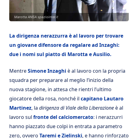
Marotta ANSA spaziointer.it
La dirigenza nerazzurra è al lavoro per trovare
un giovane difensore da regalare ad Inzaghi:
due i nomi sul piatto di Marotta e Ausilio.
Mentre
Simone Inzaghi
è al lavoro con la propria
squadra per preparare al meglio l’inizio della
nuova stagione, in attesa che rientri l’ultimo
giocatore della rosa, nonché il
capitano Lautaro
Martinez
, la
dirigenza di Viale della Liberazione
è al
lavoro sul
fronte del calciomercato
: i nerazzurri
hanno piazzato due colpi in entrata a parametro
zero, ovvero
Taremi e Zielinski
, e hanno rinforzato