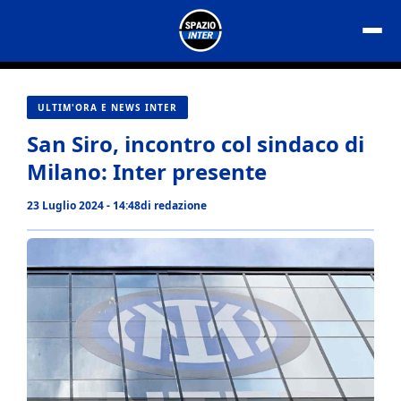
Vai
al
contenuto
ULTIM'ORA E NEWS INTER
San Siro, incontro col sindaco di
Milano: Inter presente
23 Luglio 2024 - 14:48
di
redazione